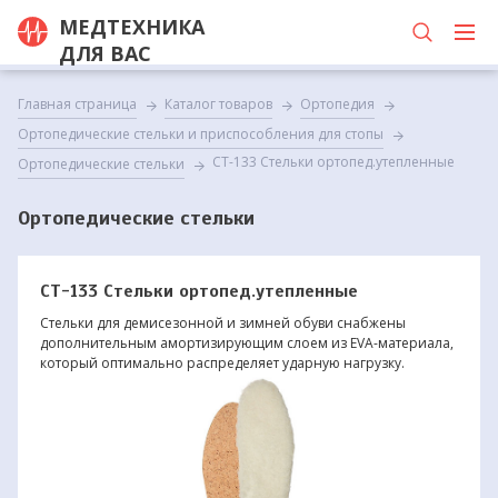
МЕДТЕХНИКА
ДЛЯ ВАС
Главная страница
Каталог товаров
Ортопедия
Ортопедические стельки и приспособления для стопы
СТ-133 Стельки ортопед.утепленные
Ортопедические стельки
Ортопедические стельки
СТ-133 Стельки ортопед.утепленные
Стельки для демисезонной и зимней обуви снабжены
дополнительным амортизирующим слоем из EVA-материала,
который оптимально распределяет ударную нагрузку.