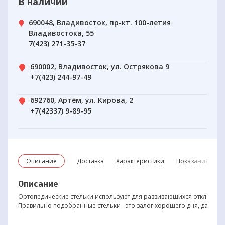
В наличии
690048, Владивосток, пр-кт. 100-летия
Владивостока, 55
7(423) 271-35-37
690002, Владивосток, ул. Острякова 9
+7(423) 244-97-49
692760, Артём, ул. Кирова, 2
+7(42337) 9-89-95
Описание
Доставка
Характеристики
Показания и пр
Описание
Ортопедические стельки используют для развивающихся отклонений
Правильно подобранные стельки - это залог хорошего дня, даже есл