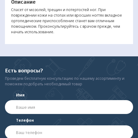
Описание
Спасет от мозолей, трещин и потертостей ног. При
повреждении кожи на стопах или вросших ногтях вкладное
ортопедические приспособление станет вам отличным
помощником. Проконсультируйтесь с врачом прежде, чем
начать использование.
Есть вопросы?
Проведем бесплатную консультацию по нашему ассортименту и
поможем подобрать необходимый товар
Имя
Телефон