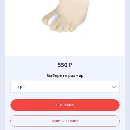
550
₽
Выберите размер
р-р 1
В корзину
Купить в 1 клик