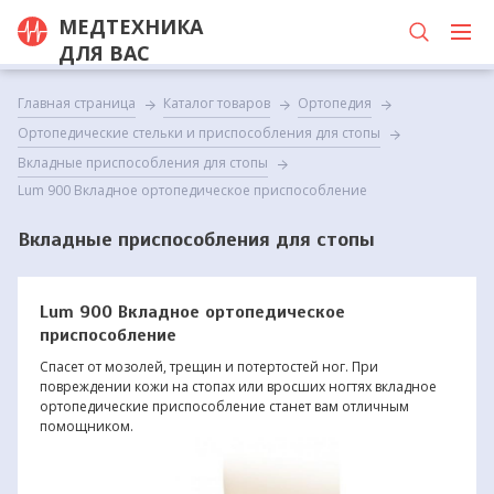
МЕДТЕХНИКА
ДЛЯ ВАС
Главная страница
Каталог товаров
Ортопедия
Ортопедические стельки и приспособления для стопы
Вкладные приспособления для стопы
Lum 900 Вкладное ортопедическое приспособление
Вкладные приспособления для стопы
Lum 900 Вкладное ортопедическое
приспособление
Спасет от мозолей, трещин и потертостей ног. При
повреждении кожи на стопах или вросших ногтях вкладное
ортопедические приспособление станет вам отличным
помощником.