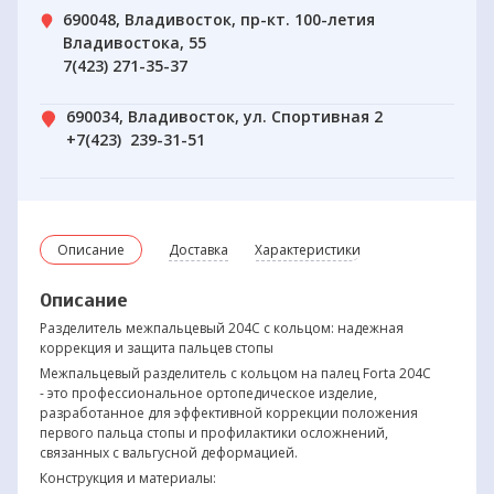
690048, Владивосток, пр-кт. 100-летия
Владивостока, 55
7(423) 271-35-37
690034, Владивосток, ул. Спортивная 2
+7(423) 239-31-51
Описание
Доставка
Характеристики
Описание
Разделитель межпальцевый 204С с кольцом: надежная
коррекция и защита пальцев стопы
Межпальцевый разделитель с кольцом на палец Forta 204С
- это профессиональное ортопедическое изделие,
разработанное для эффективной коррекции положения
первого пальца стопы и профилактики осложнений,
связанных с вальгусной деформацией.
Конструкция и материалы: