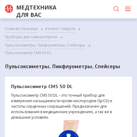
МЕДТЕХНИКА
ДЛЯ ВАС
Главная страница
Каталог товаров
Приборы для самоконтроля
Пульсоксиметры, Пикфлуометры, Спейсеры
Пульсоксиметр CMS 50 DL
Пульсоксиметры, Пикфлуометры, Спейсеры
Пульсоксиметр CMS 50 DL
Пульсоксиметр CMS 50 DL – это точный прибор для
измерения насыщаемости крови кислородом (SpO2) и
частоты сердечных сокращений. Предназначен для
использования в медицинских учреждениях, а так же в
домашних условиях.