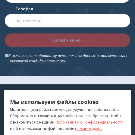
Телефон
Заказать звонок
Я соглашаюсь на обработку персональных данных в соответствии с
Политикой конфиденциальности
МЕДТЕХНИКА
МЕНЮ
Мы используем файлы cookies
ДЛЯ ВАС
"Медтехника для Вас"
©
2026
Мы используем файлы cookies для улучшения работы сайта.
Сбор можно отключить в настройках вашего бразера. Чтобы
КОНТАКТЫ
ПОКУПАТЕЛЯМ
ознакомиться с нашими
Положениям о конфиденциальности
г. Владивосток
и об использовании файлов cookie
нажмите здесь
Каталог