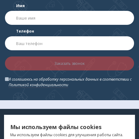
Имя
Телефон
Заказать звонок
Я соглашаюсь на обработку персональных данных в соответствии с
Политикой конфиденциальности
МЕДТЕХНИКА
МЕНЮ
Мы используем файлы cookies
ДЛЯ ВАС
"Медтехника для Вас"
©
2026
Мы используем файлы cookies для улучшения работы сайта.