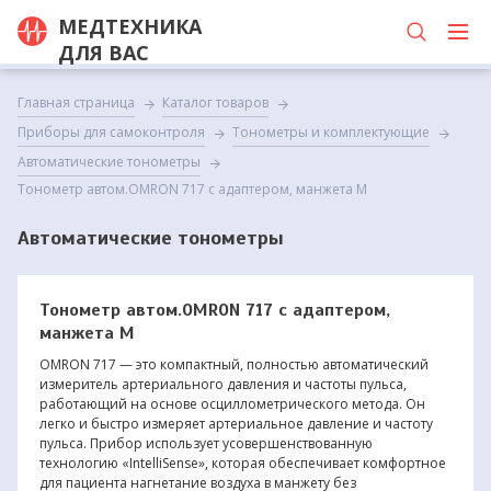
МЕДТЕХНИКА
ДЛЯ ВАС
Главная страница
Каталог товаров
Приборы для самоконтроля
Тонометры и комплектующие
Автоматические тонометры
Тонометр автом.OMRON 717 с адаптером, манжета М
Автоматические тонометры
Тонометр автом.OMRON 717 с адаптером,
манжета М
OMRON 717 — это компактный, полностью автоматический
измеритель артериального давления и частоты пульса,
работающий на основе осциллометрического метода. Он
легко и быстро измеряет артериальное давление и частоту
пульса. Прибор использует усовершенствованную
технологию «IntelliSense», которая обеспечивает комфортное
для пациента нагнетание воздуха в манжету без