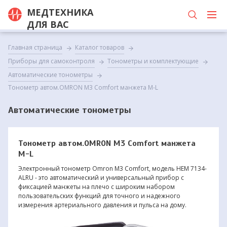
МЕДТЕХНИКА
ДЛЯ ВАС
Главная страница
Каталог товаров
Приборы для самоконтроля
Тонометры и комплектующие
Автоматические тонометры
Тонометр автом.OMRON M3 Comfort манжета M-L
Автоматические тонометры
Тонометр автом.OMRON M3 Comfort манжета
M-L
Электронный тонометр Omron M3 Comfort, модель HEM 7134-
ALRU - это автоматический и универсальный прибор с
фиксацией манжеты на плечо с широким набором
пользовательских функций для точного и надежного
измерения артериального давления и пульса на дому.