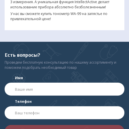
3 измерения. А уникальная функция IntellectActive делает
использование прибора абсолютно безболезненным!
У нас вы сможете купить тонометр WА-99 на запястье по
привлекательной цене!
Есть вопросы?
Проведем бесплатную консультацию по нашему ассортименту и
поможем подобрать необходимый товар
Имя
Телефон