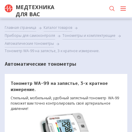
МЕДТЕХНИКА
ДЛЯ ВАС
Главная страница
Каталог товаров
Приборы для самоконтроля
Тонометры и комплектующие
Автоматические тонометры
Тонометр WА-99 на запястье, 3-х кратное измерение.
Автоматические тонометры
Тонометр WА-99 на запястье, 3-х кратное
измерение.
Стильный, мобильный, удобный запястный тонометр WА-99
поможет вам точно контролировать своё артериальное
давление!