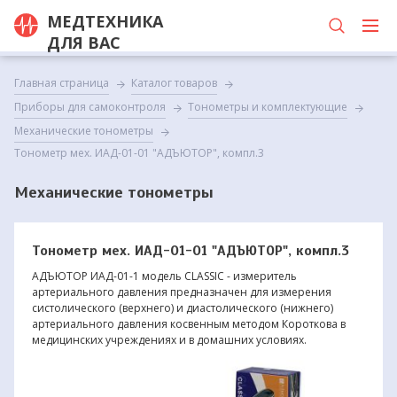
МЕДТЕХНИКА
ДЛЯ ВАС
Главная страница
Каталог товаров
Приборы для самоконтроля
Тонометры и комплектующие
Механические тонометры
Тонометр мех. ИАД-01-01 "АДЪЮТОР", компл.3
Механические тонометры
Тонометр мех. ИАД-01-01 "АДЪЮТОР", компл.3
АДЪЮТОР ИАД-01-1 модель CLASSIC - измеритель
артериального давления предназначен для измерения
систолического (верхнего) и диастолического (нижнего)
артериального давления косвенным методом Короткова в
медицинских учреждениях и в домашних условиях.