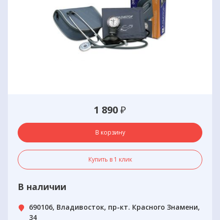
1 890
₽
В корзину
Купить в 1 клик
В наличии
690106, Владивосток, пр-кт. Красного Знамени,
34