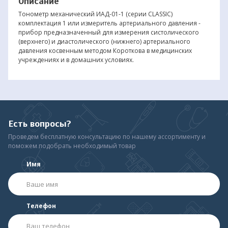
Описание
Тонометр механический ИАД-01-1 (серии CLASSIC)
комплектация 1 или измеритель артериального давления -
прибор предназначенный для измерения систолического
(верхнего) и диастолического (нижнего) артериального
давления косвенным методом Короткова в медицинских
учреждениях и в домашних условиях.
Есть вопросы?
Проведем бесплатную консультацию по нашему ассортименту и
поможем подобрать необходимый товар
Имя
Телефон