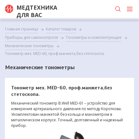
МЕДТЕХНИКА
ДЛЯ ВАС
Главная страница
Каталог товаров
Приборы для самоконтроля
Тонометры и комплектующие
Механические тонометры
Тонометр мех. MED-60, проф.манжета,без стетоскопа.
Механические тонометры
Тонометр мех. MED-60, проф.манжета,без
стетоскопа.
Механический тонометр B.Well MED-61 – устройство для
измерения артериального давления по методу Короткова.
Укомплектован манжетой без кольца и манометром в
металлическом корпусе. Точный, долговечный и надежный
прибор.