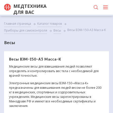
МЕДТЕХНИКА
ДЛЯ ВАС
Главная страница
Каталог товаров
Весы ВЭМ-150-А3 Масса-К
Приборы для самоконтроля
Весы
Весы
Весы ВЭМ-150-А3 Масса-К
Медицинские весы для взвешивания людей позволяют
определять и контролировать вес тела с необходимой для
врачей точностью.
Электронные медицинские весы ВЭМ-150-«Масса-К»
предназначены для взвешивания людей весом не более 200
кг в медицинских, спортивных и оздоровительных
учреждениях. Медицинские весы зарегистрированы в
Минздраве РФ и имеют все необходимые сертификаты и
заключения.