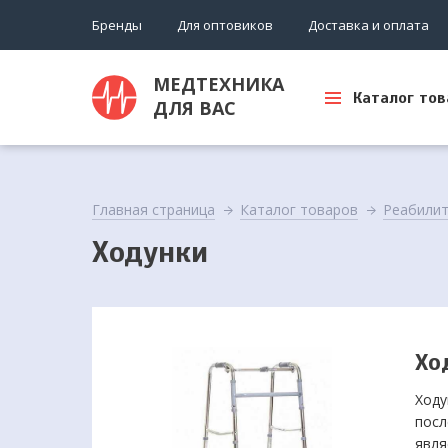
Бренды
Для оптовиков
Доставка и оплата
МЕДТЕХНИКА
Каталог тов
ДЛЯ ВАС
Главная страница
Каталог товаров
Реабили
Ходунки
Хо
Ходу
посл
явля