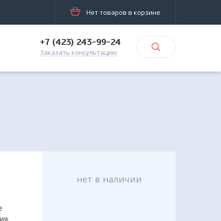
Нет товаров в корзине
+7 (423) 243-99-24
Заказать консультацию
нет в наличии
е
ия.