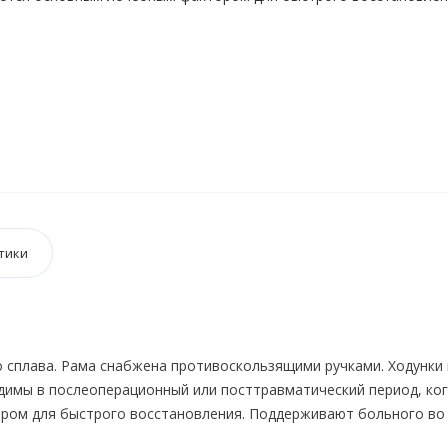
тики
 сплава. Рама снабжена противоскользящими ручками. Ходунки 
имы в послеоперационный или посттравматический период, ко
ром для быстрого восстановления. Поддерживают больного во
стных изменениях опорно-двигательного аппарата и при