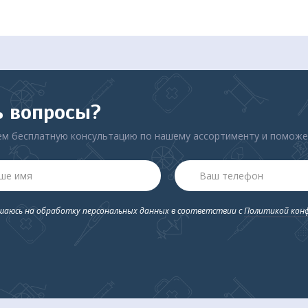
ыступают в роли тормоза, не давая ходункам двигаться в моме
ь вопросы?
м бесплатную консультацию по нашему ассортименту и помож
ашаюсь на обработку персональных данных в соответствии с
Политикой кон