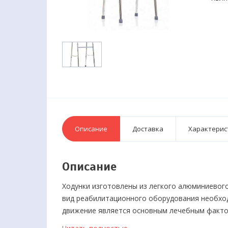
Описание
Доставка
Характерис
Описание
Ходунки изготовлены из легкого алюминиевого
вид реабилитационного оборудования необход
движение является основным лечебным факто
время ходьбы. Также используются при возра