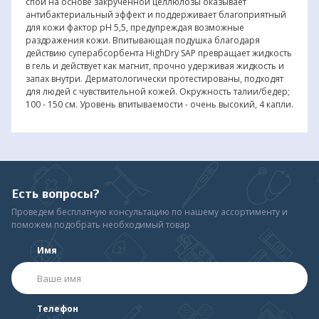
спой на основе закрученной целлюлозы оказывает
антибактериальный эффект и поддерживает благоприятный
для кожи фактор рН 5,5, предупреждая возможные
раздражения кожи. Впитывающая подушка благодаря
действию суперабсорбента HighDry SAP превращает жидкость
в гель и действует как магнит, прочно удерживая жидкость и
запах внутри. Дерматологически протестированы, подходят
для людей с чувствительной кожей. Окружность талии/бедер;
100 - 150 см. Уровень впитываемости - очень высокий, 4 капли.
Есть вопросы?
Проведем бесплатную консультацию по нашему ассортименту и
поможем подобрать необходимый товар
Имя
Телефон