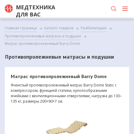
МЕДТЕХНИКА
ДЛЯ ВАС
Главная страница
Каталог товаров
Реабилитация
Противопролежневые матрасы и подушки
Матрас противопролежневый Barry Dome
Противопролежневые матрасы и подушки
Матрас противопролежневый Barry Dome
Ячеистый противопролежневый матрас Barry Dome Static с
компрессором, функцией статики, куполообразными
ячейками с вентиляционными отверстиями, нагрузка до 130–
135 кг, размеры 200×90×7 см.