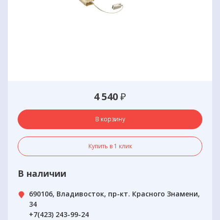
4 540
₽
В корзину
Купить в 1 клик
В наличии
690106, Владивосток, пр-кт. Красного Знамени,
34
+7(423) 243-99-24