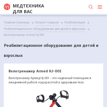
МЕДТЕХНИКА
ДЛЯ ВАС
Главная страница
Каталог товаров
Реабилитация
Реабилитационное оборудование для детей и взрослых
Велотренажер Armed HJ-001
Реабилитационное оборудование для детей и
взрослых
Велотренажер Armed HJ-001
Велотренажер Армед HJ-001 – это надежный помощник в
ежедневной работе над красотой и здоровьем тела