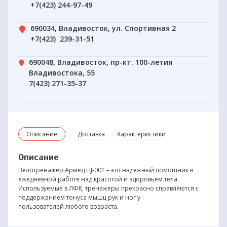
+7(423) 244-97-49
690034, Владивосток, ул. Спортивная 2
+7(423) 239-31-51
690048, Владивосток, пр-кт. 100-летия
Владивостока, 55
7(423) 271-35-37
Описание
Доставка
Характеристики
Описание
Велотренажер Армед HJ-001 – это надежный помощник в
ежедневной работе над красотой и здоровьем тела.
Используемые в ЛФК, тренажеры прекрасно справляются с
поддержанием тонуса мышц рук и ног у
пользователей любого возраста.