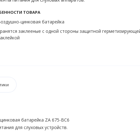
БЕННОСТИ ТОВАРА
оздушно-цинковая батарейка
ранятся заклееные с одной стороны защитной герметизирующе
аклейкой
тики
цинковая батарейка ZA 675-BC6
итания для слуховых устройств.