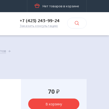
Нет товаров в корзине
+7 (423) 243-99-24
Заказать консультацию
атов
70
₽
В корзину