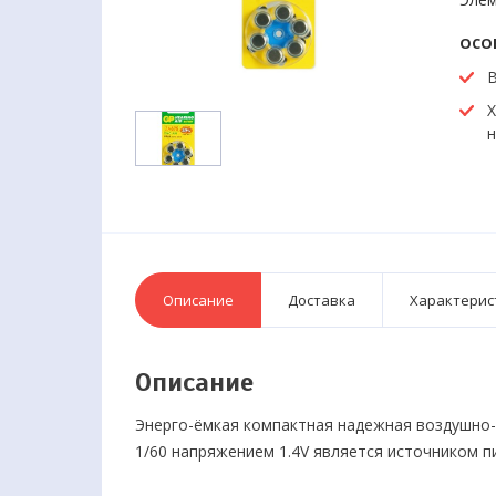
ОСО
В
Х
н
Описание
Доставка
Характерис
Описание
Энерго-ёмкая компактная надежная воздушно-
1/60 напряжением 1.4V является источником п