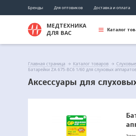
Бренды
Для оптовиков
Доставка и оплата
МЕДТЕХНИКА
Каталог тов
ДЛЯ ВАС
Главная страница
Каталог товаров
Слуховые
Батарейки ZA 675-BC6 1/60 для слуховых аппарато
Аксессуары для слуховы
Ба
ап
Элем