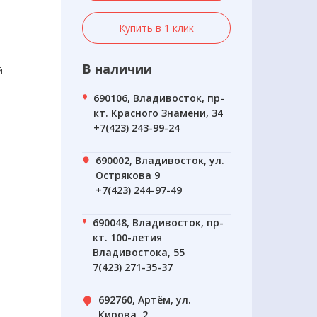
Купить в 1 клик
В наличии
й
690106, Владивосток, пр-
кт. Красного Знамени, 34
+7(423) 243-99-24
690002, Владивосток, ул.
Острякова 9
+7(423) 244-97-49
690048, Владивосток, пр-
кт. 100-летия
Владивостока, 55
7(423) 271-35-37
692760, Артём, ул.
Кирова, 2