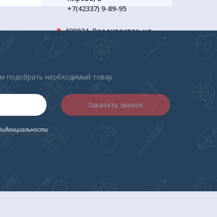
+7(42337) 9-89-95
690034, Владивосток, ул.
Спортивная 2
+7(423) 239-31-51
ем подобрать необходимый товар
Заказать звонок
фиденциальности