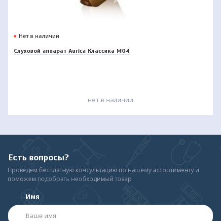
Нет в наличии
Слуховой аппарат Aurica Классика М04
нет в наличии
Есть вопросы?
Проведем бесплатную консультацию по нашему ассортименту и
поможем подобрать необходимый товар
Имя