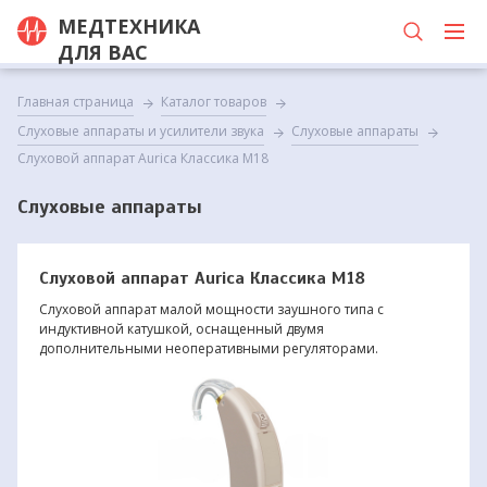
МЕДТЕХНИКА
ДЛЯ ВАС
Главная страница
Каталог товаров
Слуховые аппараты и усилители звука
Слуховые аппараты
Слуховой аппарат Aurica Классика М18
Слуховые аппараты
Слуховой аппарат Aurica Классика М18
Слуховой аппарат малой мощности заушного типа с
индуктивной катушкой, оснащенный двумя
дополнительными неоперативными регуляторами.