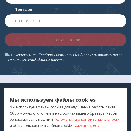
Телефон
Заказать звонок
Я соглашаюсь на обработку персональных данных в соответствии с
Политикой конфиденциальности
МЕДТЕХНИКА
МЕНЮ
Мы используем файлы cookies
ДЛЯ ВАС
"Медтехника для Вас"
©
2026
Мы используем файлы cookies для улучшения работы сайта.
Сбор можно отключить в настройках вашего бразера. Чтобы
КОНТАКТЫ
ПОКУПАТЕЛЯМ
ознакомиться с нашими
Положениям о конфиденциальности
г. Владивосток
и об использовании файлов cookie
нажмите здесь
Каталог