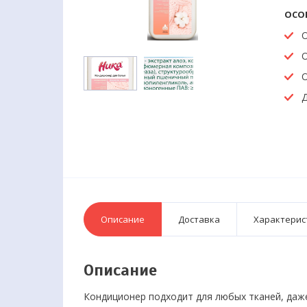
ОСО
Д
Описание
Доставка
Характерис
Описание
Кондиционер подходит для любых тканей, даже