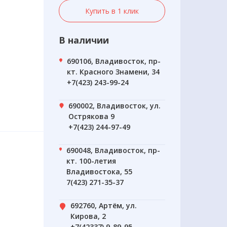
Купить в 1 клик
В наличии
690106, Владивосток, пр-
кт. Красного Знамени, 34
+7(423) 243-99-24
690002, Владивосток, ул.
Острякова 9
+7(423) 244-97-49
690048, Владивосток, пр-
кт. 100-летия
Владивостока, 55
7(423) 271-35-37
692760, Артём, ул.
Кирова, 2
+7(42337) 9-89-95