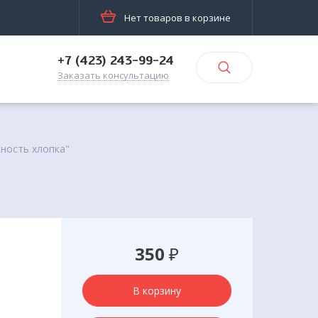
Нет товаров в корзине
+7 (423) 243-99-24
Заказать консультацию
ность хлопка"
350
₽
В корзину