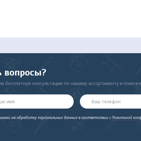
иционер "Нежность хлопка" онлайн и по телефону. Оптом и в
ь вопросы?
м бесплатную консультацию по нашему ассортименту и помож
ашаюсь на обработку персональных данных в соответствии с
Политикой кон