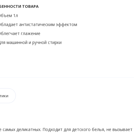
БЕННОСТИ ТОВАРА
Объем 1л
Обладает антистатическим эффектом
Облегчает глажение
ля машинной и ручной стирки
тики
 самых деликатных. Подходит для детского белья, не вызывает