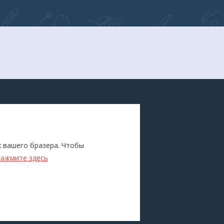
ПОКУПАТЕЛЯМ
Каталог
х вашего бразера. Чтобы
ители
Бренды
нажмите здесь
Для оптовиков
Прокат
оборудования
Доставка и оплата
О компании