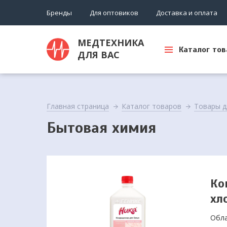
Бренды
Для оптовиков
Доставка и оплата
МЕДТЕХНИКА
Каталог тов
ДЛЯ ВАС
Главная страница
Каталог товаров
Товары д
Бытовая химия
Ко
хл
Обла