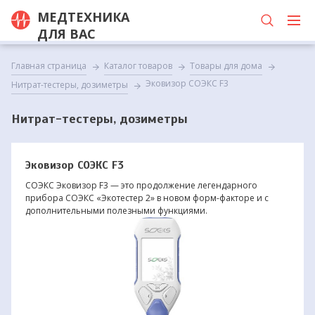
МЕДТЕХНИКА
ДЛЯ ВАС
Главная страница
Каталог товаров
Товары для дома
Эковизор СОЭКС F3
Нитрат-тестеры, дозиметры
Нитрат-тестеры, дозиметры
Эковизор СОЭКС F3
СОЭКС Эковизор F3 — это продолжение легендарного
прибора СОЭКС «Экотестер 2» в новом форм-факторе и с
дополнительными полезными функциями.