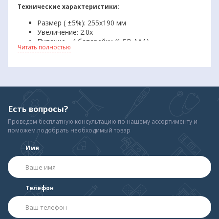
Технические характеристики:
Размер ( ±5%): 255х190 мм
Увеличение: 2.0х
Питание - 4 батарейки (1,5В ААА)
Читать полностью
Есть вопросы?
Проведем бесплатную консультацию по нашему ассортименту и
поможем подобрать необходимый товар
Имя
Телефон