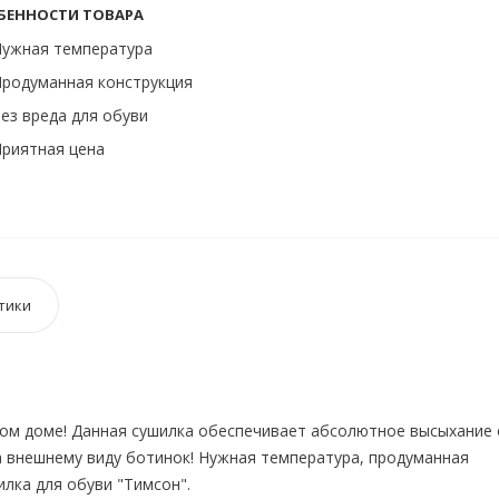
БЕННОСТИ ТОВАРА
Нужная температура
родуманная конструкция
ез вреда для обуви
риятная цена
тики
дом доме! Данная сушилка обеспечивает абсолютное высыхание
да внешнему виду ботинок! Нужная температура, продуманная
илка для обуви "Тимсон".