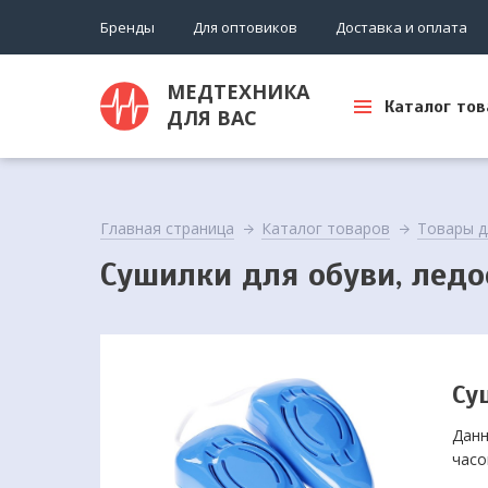
Бренды
Для оптовиков
Доставка и оплата
МЕДТЕХНИКА
Каталог тов
ДЛЯ ВАС
Главная страница
Каталог товаров
Товары д
Сушилки для обуви, лед
Су
Данн
часо