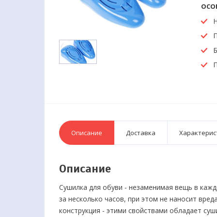
ОСО
П
Б
П
Описание
Доставка
Характерис
Описание
Сушилка для обуви - незаменимая вещь в каж
за несколько часов, при этом не наносит вре
конструкция - этими свойствами обладает суш