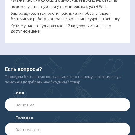
Обеспечить комфортный микроклимат в комнате малыша
поможет ультразвуковой увлажнитель воздуха B.Well.
Ультразвуковая технология распыления обеспечивает
бесшумную работу, которая не доставит неудобств ребенку.
Купите у нас этот ультразвуковой воздухоочиститель по
доступной цене!
Есть вопросы?
Проведем бесплатную консультацию по нашему ассортименту и
поможем подобрать необходимый товар
Имя
Телефон