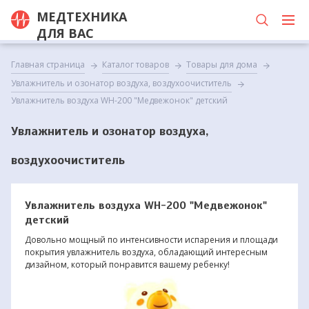
МЕДТЕХНИКА
ДЛЯ ВАС
Главная страница
Каталог товаров
Товары для дома
Увлажнитель и озонатор воздуха, воздухоочиститель
Увлажнитель воздуха WH-200 "Медвежонок" детский
Увлажнитель и озонатор воздуха,
воздухоочиститель
Увлажнитель воздуха WH-200 "Медвежонок"
детский
Довольно мощный по интенсивности испарения и площади
покрытия увлажнитель воздуха, обладающий интересным
дизайном, который понравится вашему ребенку!