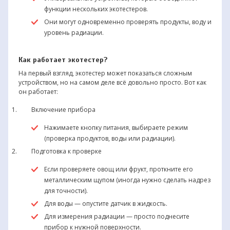
функции нескольких экотестеров.
Они могут одновременно проверять продукты, воду и
уровень радиации.
Как работает экотестер?
На первый взгляд, экотестер может показаться сложным
устройством, но на самом деле всё довольно просто. Вот как
он работает:
Включение прибора
Нажимаете кнопку питания, выбираете режим
(проверка продуктов, воды или радиации).
Подготовка к проверке
Если проверяете овощ или фрукт, проткните его
металлическим щупом (иногда нужно сделать надрез
для точности).
Для воды — опустите датчик в жидкость.
Для измерения радиации — просто поднесите
прибор к нужной поверхности.