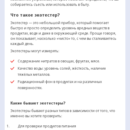
собираетесь съесть или использовать в быту.
Что такое экотестер?
Экотестер — это небольшой прибор, который помогает
быстро и просто определить уровень вредных веществ в
продуктах, воде и даже в окружающей среде. Проще говоря,
он показывает, насколько «чисто» то, с чем вы сталкиваетесь
каждый день.
Экотестеры могут измерять:
Содержание нитратов в овощах, фруктах, мясе.
Качество воды: уровень солей, жёсткость, наличие
тяжёлых металлов.
Радиационный фон в продуктах и на различных
поверхностях.
Какие бывают экотестеры?
Экотестеры бывают разных типов в зависимости от того, что
именно вы хотите проверить:
Для проверки продуктов питания