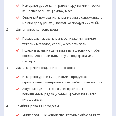
Измеряют уровень нитратов и других химических
веществ в овощах, фруктах, мясе.
Отличный помощник на рынке или в супермаркете —
можно сразу узнать, насколько продукт «чистый».
Для анализа качества воды
Показывают уровень минерализации, наличие
тяжёлых металлов, солей, жёсткость воды.
Полезны дома, на даче или в путешествиях, чтобы
понять, можно ли пить воду из-под крана или
колодца.
Для измерения радиационного фона
Измеряют уровень радиации в продуктах,
строительных материалах и на любых поверхностях.
Актуально для тех, кто живёт в районах с
повышенным радиационным фоном или часто
путешествует.
Комбинированные модели
Универсальные устройства, которые объединяют