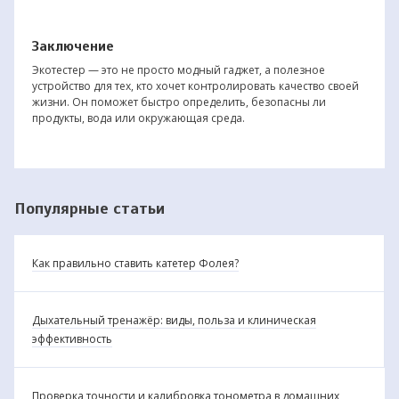
Заключение
Экотестер — это не просто модный гаджет, а полезное
устройство для тех, кто хочет контролировать качество своей
жизни. Он поможет быстро определить, безопасны ли
продукты, вода или окружающая среда.
Популярные статьи
Как правильно ставить катетер Фолея?
Дыхательный тренажёр: виды, польза и клиническая
эффективность
Проверка точности и калибровка тонометра в домашних