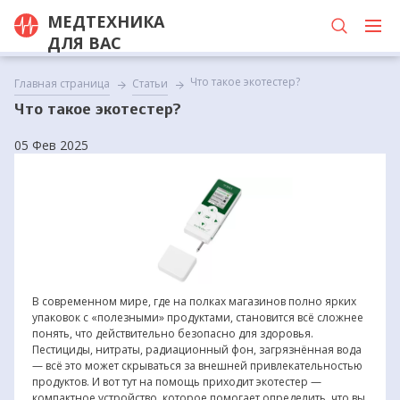
МЕДТЕХНИКА
ДЛЯ ВАС
Что такое экотестер?
Главная страница
Статьи
Что такое экотестер?
05 Фев 2025
В современном мире, где на полках магазинов полно ярких
упаковок с «полезными» продуктами, становится всё сложнее
понять, что действительно безопасно для здоровья.
Пестициды, нитраты, радиационный фон, загрязнённая вода
— всё это может скрываться за внешней привлекательностью
продуктов. И вот тут на помощь приходит экотестер —
компактное устройство, которое помогает определить, что вы