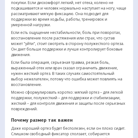
покупки. Если дискомфорт легкий, нет отека, колено не
подкашивается и человек нормально наступает на ногу, чаще
рассматривают мягкую фиксацию. Она подходит для
поддержки во время ходьбы, работы, тренировок и
умеренной нагрузки.
Если есть ощущение нестабильности, боль при поворотах,
восстановление после растяжения или страх, что сустав
может "уйти", стоит смотреть в сторону полужесткого ортеза.
Он дает больше поддержки и лучше контролирует боковые
движения.
Если была операция, серьезная травма, резкая боль,
выраженный отек или врач сказал ограничить движение,
нужен жесткий ортез. В таких случаях самостоятельный
выбор нежелателен, потому что ошибка может повлиять на
восстановление.
Можно сформулировать коротко: мягкий ортез – для легкой
поддержки, полужесткий – для поддержки и стабилизации,
жесткий – для контроля движения и защиты после серьезных
повреждений.
Почему размер так важен
Даже хороший ортез будет бесполезен, если он плохо сидит.
Слишком свободный фиксатор сползает, собирается