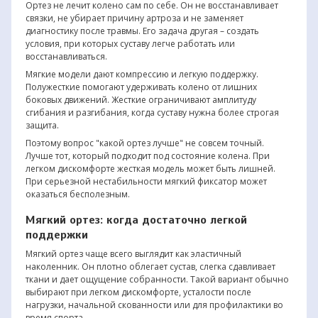
Ортез не лечит колено сам по себе. Он не восстанавливает
связки, не убирает причину артроза и не заменяет
диагностику после травмы. Его задача другая – создать
условия, при которых суставу легче работать или
восстанавливаться.
Мягкие модели дают компрессию и легкую поддержку.
Полужесткие помогают удерживать колено от лишних
боковых движений. Жесткие ограничивают амплитуду
сгибания и разгибания, когда суставу нужна более строгая
защита.
Поэтому вопрос "какой ортез лучше" не совсем точный.
Лучше тот, который подходит под состояние колена. При
легком дискомфорте жесткая модель может быть лишней.
При серьезной нестабильности мягкий фиксатор может
оказаться бесполезным.
Мягкий ортез: когда достаточно легкой
поддержки
Мягкий ортез чаще всего выглядит как эластичный
наколенник. Он плотно облегает сустав, слегка сдавливает
ткани и дает ощущение собранности. Такой вариант обычно
выбирают при легком дискомфорте, усталости после
нагрузки, начальной скованности или для профилактики во
время спорта.