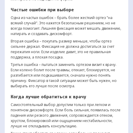
Частые ошибки при выборе
Одна из частых ошибок – брать более жесткий ортез "на
всякий случай". Это кажется безопасным решением, но не
всегда помогает. Лишняя фиксация может мешать движению,
натирать и создавать дискомфорт.
Вторая ошибка – покупать размер меньше, чтобы ортез
сильнее держал. Фиксация не должна достигаться за счет
пережатия ноги. Если изделие давит, это не правильная
поддержка, а плохая посадка.
Третья ошибка – пытаться заменить ортезом визит к врачу.
Если колено болит после травмы, отекает, блокируется, не
разгибается или подкашивается, сначала нужно понять
причину. Фиксатор в такой ситуации может быть нужен, но
выбирать его лучше после осмотра.
Когда лучше обратиться к врачу
Самостоятельный выбор допустим только при легком и
понятном дискомфорте. Если боль сильная, появилась после
падения или резкого движения, сопровождается отеком,
хрустом, блокировкой или ощущением нестабильности,
лучше не откладывать консультацию.