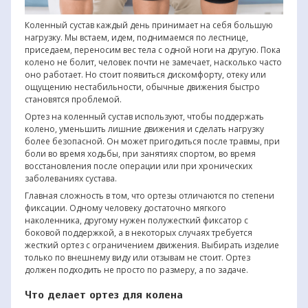
Коленный сустав каждый день принимает на себя большую
нагрузку. Мы встаем, идем, поднимаемся по лестнице,
приседаем, переносим вес тела с одной ноги на другую. Пока
колено не болит, человек почти не замечает, насколько часто
оно работает. Но стоит появиться дискомфорту, отеку или
ощущению нестабильности, обычные движения быстро
становятся проблемой.
Ортез на коленный сустав используют, чтобы поддержать
колено, уменьшить лишние движения и сделать нагрузку
более безопасной. Он может пригодиться после травмы, при
боли во время ходьбы, при занятиях спортом, во время
восстановления после операции или при хронических
заболеваниях сустава.
Главная сложность в том, что ортезы отличаются по степени
фиксации. Одному человеку достаточно мягкого
наколенника, другому нужен полужесткий фиксатор с
боковой поддержкой, а в некоторых случаях требуется
жесткий ортез с ограничением движения. Выбирать изделие
только по внешнему виду или отзывам не стоит. Ортез
должен подходить не просто по размеру, а по задаче.
Что делает ортез для колена