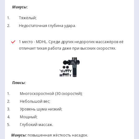
Минусы
:
Тяжёлый;
Недостаточная глубина удара.
1 место - MDHL. Среди других недорогих массажёров её
отличает тихая работа даже при высоких скоростях.
Плюсы:
Многоскоростной (30 скоростей);
Небольшой вес;
Уровень шума низкий;
Мощный;
Глубокий массаж.
Минусы:
повышенная жёсткость насадок.