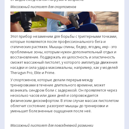
Массажный пистолет для спортсменов
Этот прибор незаменим для борьбы с триггерными точками,
которые появляются после профессионального бега и
статических растяжек. Мышцы спины, бедер, ягодиц, икр - это
проблемные зоны, которым нужен дополнительный отдых и
восстановление. Поддержать их целостность и эластичность
сможет массажный пистолет, у которого амплитуда движения
насадки и сила удара максимальны, например, как у моделей
Theragun Pro, Elite и Prime.
У спортсменов, которые делали перерыв между
тренировками в течение длительного времени, может
возникать синдром боли с задержкой. Он проявляется через
несколько часов или даже дней и сопровождается
физическим дискомфортом. В этом случае массаж пистолетом
облегчит состояние: разогреет мышцы до тренировки и
уменьшит болезненные ощущения после неё.
Массажный пистолет для повседневной разминки