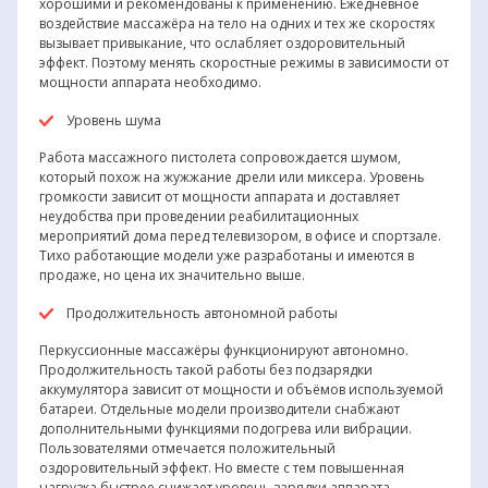
хорошими и рекомендованы к применению. Ежедневное
воздействие массажёра на тело на одних и тех же скоростях
вызывает привыкание, что ослабляет оздоровительный
эффект. Поэтому менять скоростные режимы в зависимости от
мощности аппарата необходимо.
Уровень шума
Работа массажного пистолета сопровождается шумом,
который похож на жужжание дрели или миксера. Уровень
громкости зависит от мощности аппарата и доставляет
неудобства при проведении реабилитационных
мероприятий дома перед телевизором, в офисе и спортзале.
Тихо работающие модели уже разработаны и имеются в
продаже, но цена их значительно выше.
Продолжительность автономной работы
Перкуссионные массажёры функционируют автономно.
Продолжительность такой работы без подзарядки
аккумулятора зависит от мощности и объёмов используемой
батареи. Отдельные модели производители снабжают
дополнительными функциями подогрева или вибрации.
Пользователями отмечается положительный
оздоровительный эффект. Но вместе с тем повышенная
нагрузка быстрее снижает уровень зарядки аппарата.