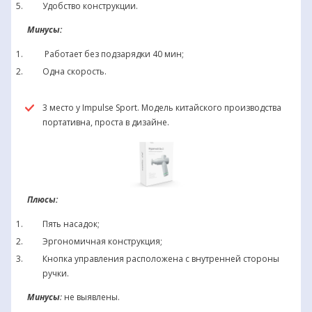
Удобство конструкции.
Минусы:
Работает без подзарядки 40 мин;
Одна скорость.
3 место у Impulse Sport. Модель китайского производства
портативна, проста в дизайне.
Плюсы:
Пять насадок;
Эргономичная конструкция;
Кнопка управления расположена с внутренней стороны
ручки.
Минусы
:
не выявлены.