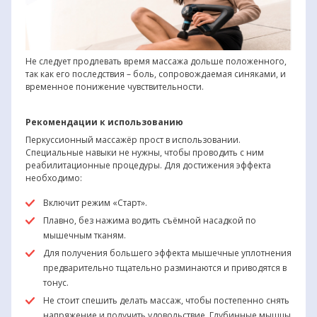
Не следует продлевать время массажа дольше положенного,
так как его последствия – боль, сопровождаемая синяками, и
временное понижение чувствительности.
Рекомендации к использованию
Перкуссионный массажёр прост в использовании.
Специальные навыки не нужны, чтобы проводить с ним
реабилитационные процедуры. Для достижения эффекта
необходимо:
Включит режим «Старт».
Плавно, без нажима водить съёмной насадкой по
мышечным тканям.
Для получения большего эффекта мышечные уплотнения
предварительно тщательно разминаются и приводятся в
тонус.
Не стоит спешить делать массаж, чтобы постепенно снять
напряжение и получить удовольствие. Глубинные мышцы