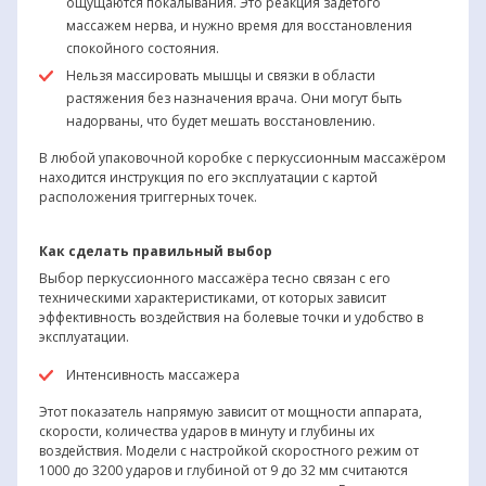
ощущаются покалывания. Это реакция задетого
массажем нерва, и нужно время для восстановления
спокойного состояния.
Нельзя массировать мышцы и связки в области
растяжения без назначения врача. Они могут быть
надорваны, что будет мешать восстановлению.
В любой упаковочной коробке с перкуссионным массажёром
находится инструкция по его эксплуатации с картой
расположения триггерных точек.
Как сделать правильный выбор
Выбор перкуссионного массажёра тесно связан с его
техническими характеристиками, от которых зависит
эффективность воздействия на болевые точки и удобство в
эксплуатации.
Интенсивность массажера
Этот показатель напрямую зависит от мощности аппарата,
скорости, количества ударов в минуту и глубины их
воздействия. Модели с настройкой скоростного режим от
1000 до 3200 ударов и глубиной от 9 до 32 мм считаются