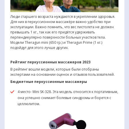
Люди старшего возраста нуждаются в укреплении здоровья.
Для них в перкуссионном массажёре важно удобство при
эксплуатации. Важно помнить, что вес пистолета не должен
превышать 1 кг., так как его придётся удерживать
перпендикулярно поверхности больных участков тела.
Модели Theragun mini (650 гр.) и Theragun Prime (1 кг.)
подойдут для этого лучше других.
Рейтинг перкуссионных массажеров 2023
В рейтинг вошли модели, которые были отобраны
экспертами на основании оценок и отзывов пользователей.
Бюджетные перкуссионные массажеры
4 место- Mini SK-328. Эта модель относится к портативным,
она успешно снимает болевые синдромы и борется с
целлюлитом.