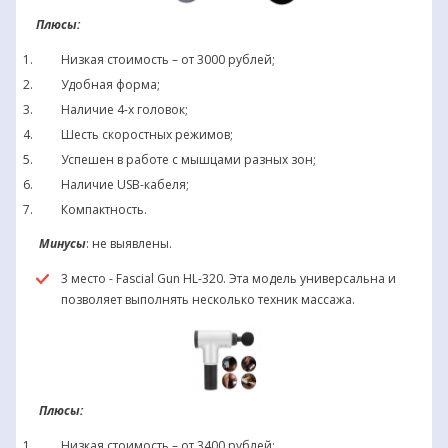
Плюсы:
Низкая стоимость – от 3000 рублей;
Удобная форма;
Наличие 4-х головок;
Шесть скоростных режимов;
Успешен в работе с мышцами разных зон;
Наличие USB-кабеля;
Компактность.
Минусы
: не выявлены.
3 место - Fascial Gun HL-320. Эта модель универсальна и
позволяет выполнять несколько техник массажа.
Плюсы:
Низкая стоимость – от 3400 рублей;