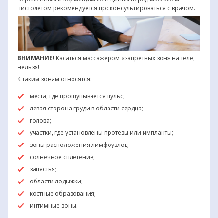
пистолетом рекомендуется проконсультироваться с врачом.
ВНИМАНИЕ!
Касаться массажёром «запретных зон» на теле,
нельзя!
К таким зонам относятся:
места, где прощупывается пульс;
левая сторона груди в области сердца;
голова;
участки, где установлены протезы или импланты;
зоны расположения лимфоузлов;
солнечное сплетение;
запястья;
области лодыжки;
костные образования;
интимные зоны.