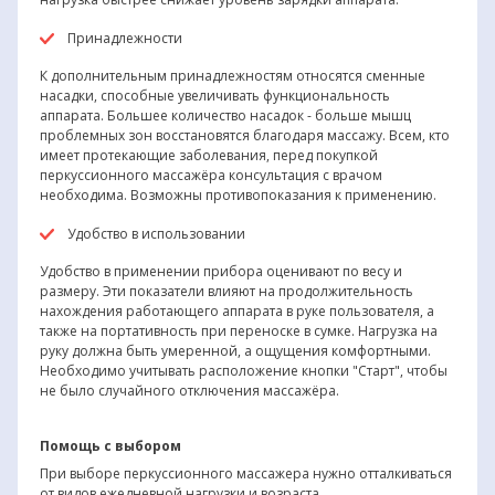
Принадлежности
К дополнительным принадлежностям относятся сменные
насадки, способные увеличивать функциональность
аппарата. Большее количество насадок - больше мышц
проблемных зон восстановятся благодаря массажу. Всем, кто
имеет протекающие заболевания, перед покупкой
перкуссионного массажёра консультация с врачом
необходима. Возможны противопоказания к применению.
Удобство в использовании
Удобство в применении прибора оценивают по весу и
размеру. Эти показатели влияют на продолжительность
нахождения работающего аппарата в руке пользователя, а
также на портативность при переноске в сумке. Нагрузка на
руку должна быть умеренной, а ощущения комфортными.
Необходимо учитывать расположение кнопки "Старт", чтобы
не было случайного отключения массажёра.
Помощь с выбором
При выборе перкуссионного массажера нужно отталкиваться
от видов ежедневной нагрузки и возраста.