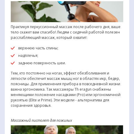
Практикуя перкуссионный массаж после рабочего дня, ваше
тело скажет вам спасибо! Людям с сидячей работой полезен
расслабляющий массаж, который охватит:
верхнюю часть спины;
надплечья;
заднюю поверхность шеи.
Тем, кто постоянно на ногах, эффект обезболивания и
лёгкости обеспечит массаж мышц ног в областях икр, бедер,
поясницы. Для применения прибора в повседневной жизни
важна эргономика. Так массажеры Th eragun снабжены
меняющими положение насадками (Pro) или эргономичной
рукоятью (Elite и Prime). Эти модели - альтернатива для
сохранения здоровья.
Массажный пистолет для пожилых