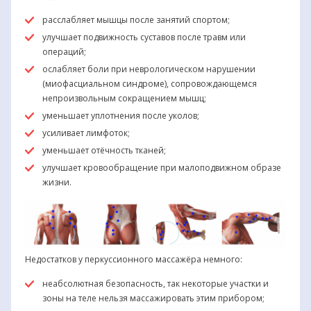
расслабляет мышцы после занятий спортом;
улучшает подвижность суставов после травм или
операций;
ослабляет боли при неврологическом нарушении
(миофасциальном синдроме), сопровождающемся
непроизвольным сокращением мышц;
уменьшает уплотнения после уколов;
усиливает лимфоток;
уменьшает отёчность тканей;
улучшает кровообращение при малоподвижном образе
жизни.
Недостатков у перкуссионного массажёра немного:
неабсолютная безопасность, так некоторые участки и
зоны на теле нельзя массажировать этим прибором;