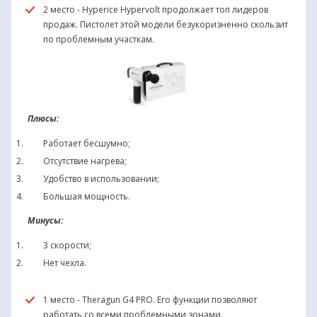
2 место - Hyperice Hypervolt продолжает топ лидеров
продаж. Пистолет этой модели безукоризненно скользит
по проблемным участкам.
Плюсы:
Работает бесшумно;
Отсутствие нагрева;
Удобство в использовании;
Большая мощность.
Минусы:
3 скорости;
Нет чехла.
1 место - Theragun G4 PRO. Его функции позволяют
работать со всеми проблемными зонами.