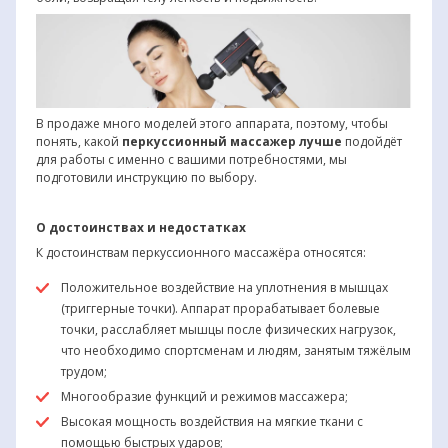
В продаже много моделей этого аппарата, поэтому, чтобы
понять, какой
перкуссионный массажер лучше
подойдёт
для работы с именно с вашими потребностями, мы
подготовили инструкцию по выбору.
О достоинствах и недостатках
К достоинствам перкуссионного массажёра относятся:
Положительное воздействие на уплотнения в мышцах
(триггерные точки). Аппарат прорабатывает болевые
точки, расслабляет мышцы после физических нагрузок,
что необходимо спортсменам и людям, занятым тяжёлым
трудом;
Многообразие функций и режимов массажера;
Высокая мощность воздействия на мягкие ткани с
помощью быстрых ударов;