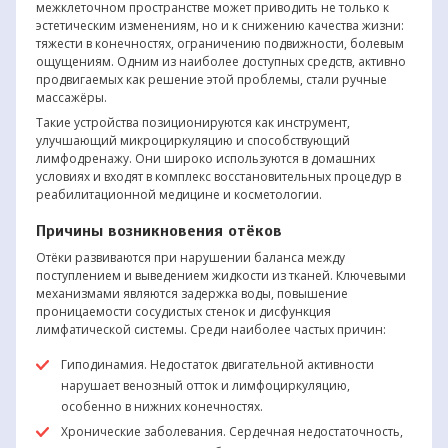
межклеточном пространстве может приводить не только к
эстетическим изменениям, но и к снижению качества жизни:
тяжести в конечностях, ограничению подвижности, болевым
ощущениям. Одним из наиболее доступных средств, активно
продвигаемых как решение этой проблемы, стали ручные
массажёры.
Такие устройства позиционируются как инструмент,
улучшающий микроциркуляцию и способствующий
лимфодренажу. Они широко используются в домашних
условиях и входят в комплекс восстановительных процедур в
реабилитационной медицине и косметологии.
Причины возникновения отёков
Отёки развиваются при нарушении баланса между
поступлением и выведением жидкости из тканей. Ключевыми
механизмами являются задержка воды, повышение
проницаемости сосудистых стенок и дисфункция
лимфатической системы. Среди наиболее частых причин:
Гиподинамия. Недостаток двигательной активности
нарушает венозный отток и лимфоциркуляцию,
особенно в нижних конечностях.
Хронические заболевания. Сердечная недостаточность,