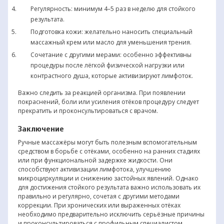
Регулярность: минимум 4–5 раз в неделю для стойкого
результата.
Подготовка кожи: желательно наносить специальный
массажный крем или масло для уменьшения трения.
Сочетание с другими мерами: особенно эффективны
процедуры после лёгкой физической нагрузки или
контрастного душа, которые активизируют лимфоток.
Важно следить за реакцией организма. При появлении
покраснений, боли или усиления отёков процедуру следует
прекратить и проконсультироваться с врачом.
Заключение
Ручные массажёры могут быть полезным вспомогательным
средством в борьбе с отёками, особенно на ранних стадиях
или при функциональной задержке жидкости. Они
способствуют активизации лимфотока, улучшению
микроциркуляции и снижению застойных явлений. Однако
для достижения стойкого результата важно использовать их
правильно и регулярно, сочетая с другими методами
коррекции. При хронических или выраженных отёках
необходимо предварительно исключить серьёзные причины
и проконсультироваться с профильным специалистом.