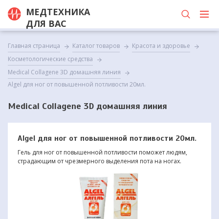
МЕДТЕХНИКА
ДЛЯ ВАС
Главная страница
Каталог товаров
Красота и здоровье
Косметологические средства
Medical Collagene 3D домашняя линия
Algel для ног от повышенной потливости 20мл.
Medical Collagene 3D домашняя линия
Algel для ног от повышенной потливости 20мл.
Гель для ног от повышенной потливости поможет людям,
страдающим от чрезмерного выделения пота на ногах.