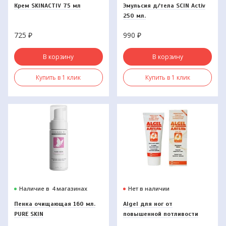
Крем SKINACTIV 75 мл
Эмульсия д/тела SCIN Activ
250 мл.
725
₽
990
₽
В корзину
В корзину
Купить в 1 клик
Купить в 1 клик
Наличие в
4 магазинах
Нет в наличии
Пенка очищающая 160 мл.
Algel для ног от
PURE SKIN
повышенной потливости
20мл.