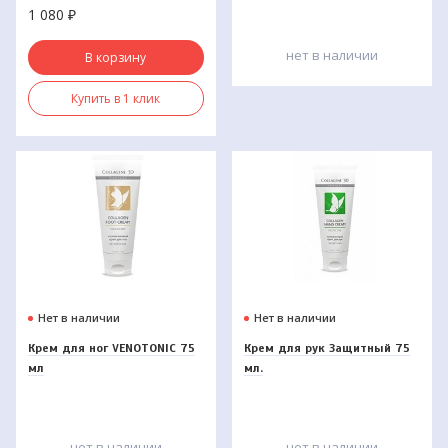
1 080
₽
нет в наличии
В корзину
Купить в 1 клик
Нет в наличии
Нет в наличии
Крем для ног VENOTONIC 75
Крем для рук Защитный 75
мл
мл.
нет в наличии
нет в наличии