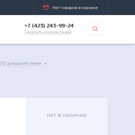
Нет товаров в корзине
+7 (423) 243-99-24
Заказать консультацию
e 3D домашняя линия
нет в наличии