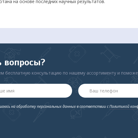
тана на основе последних научных результатов.
ить красоту и молодость кожи, не прибегая к помощи
ь вопросы?
м бесплатную консультацию по нашему ассортименту и помож
ашаюсь на обработку персональных данных в соответствии с
Политикой кон