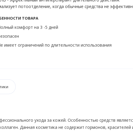
ализует потоотделение, когда обычные средства не эффектив
БЕННОСТИ ТОВАРА
олный комфорт на 3 -5 дней
езопасен
е имеет ограничений по длительности использования
тики
рофессионального ухода за кожей. Особенностью средств являет
коллаген. Данная косметика не содержит гормонов, красителей 