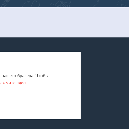
ПОКУПАТЕЛЯМ
Каталог
х вашего бразера. Чтобы
ители
Бренды
нажмите здесь
Для оптовиков
Прокат
оборудования
Доставка и оплата
О компании