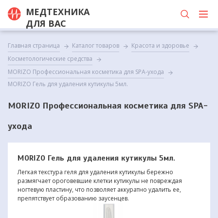
МЕДТЕХНИКА
ДЛЯ ВАС
Главная страница
Каталог товаров
Красота и здоровье
Косметологические средства
MORIZO Профессиональная косметика для SPA-ухода
MORIZO Гель для удаления кутикулы 5мл.
MORIZO Профессиональная косметика для SPA-
ухода
MORIZO Гель для удаления кутикулы 5мл.
Легкая текстура геля для удаления кутикулы бережно
размягчает ороговевшие клетки кутикулы не повреждая
ногтевую пластину, что позволяет аккуратно удалить ее,
препятствует образованию заусенцев.