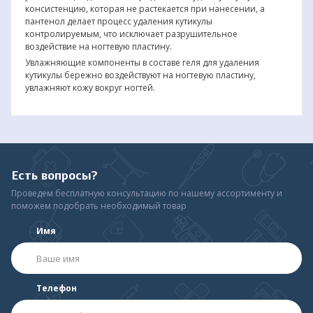
консистенцию, которая не растекается при нанесении, а
пантенол делает процесс удаления кутикулы
контролируемым, что исключает разрушительное
воздействие на ногтевую пластину.
Увлажняющие компоненты в составе геля для удаления
кутикулы бережно воздействуют на ногтевую пластину,
увлажняют кожу вокруг ногтей.
Есть вопросы?
Проведем бесплатную консультацию по нашему ассортименту и
поможем подобрать необходимый товар
Имя
Телефон