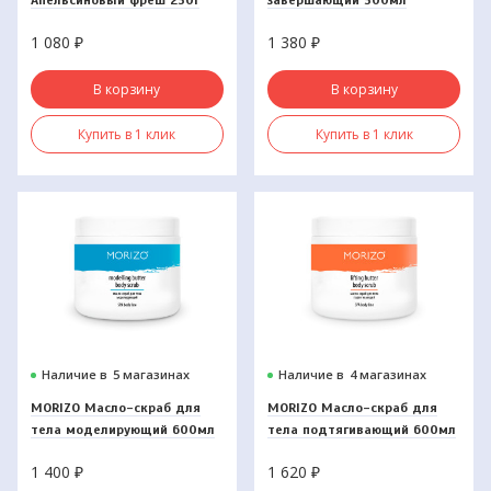
1 080
₽
1 380
₽
В корзину
В корзину
Купить в 1 клик
Купить в 1 клик
Наличие в
5 магазинах
Наличие в
4 магазинах
MORIZO Масло-скраб для
MORIZO Масло-скраб для
тела моделирующий 600мл
тела подтягивающий 600мл
1 400
₽
1 620
₽