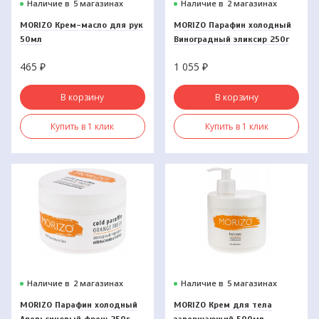
Наличие в
5 магазинах
Наличие в
2 магазинах
MORIZO Крем-масло для рук
MORIZO Парафин холодный
50мл
Виноградный эликсир 250г
465
₽
1 055
₽
В корзину
В корзину
Купить в 1 клик
Купить в 1 клик
Наличие в
2 магазинах
Наличие в
5 магазинах
MORIZO Парафин холодный
MORIZO Крем для тела
Апельсиновый фреш 250г
завершающий 500мл