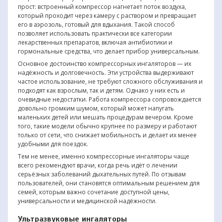
прост: встроенный компрессор нагнетает поток воздуха,
который проходит через камеру с раствором и превращает
его в аэрозоль, готовый для вдыхания. Такой способ
позволяет использовать практически все категории
лекарственных препаратов, включая антибиотики и
гормональные средства, что делает прибор универсальным.
Основное достоинство компрессорных ингаляторов — их
надёжность и долговечность. Эти устройства выдерживают
частое использование, не требуют сложного обслуживания и
подходят как взрослым, так и детям. Однако у них есть и
очевидные недостатки. Работа компрессора сопровождается
довольно громким шумом, который может напугать
маленьких детей или мешать процедурам вечером. Кроме
того, такие модели обычно крупнее по размеру и работают
только от сети, что снижает мобильность и делает их менее
удобными для поездок.
Тем не менее, именно компрессорные ингаляторы чаще
всего рекомендуют врачи, когда речь идёт о лечении
серьёзных заболеваний дыхательных путей. По отзывам
пользователей, они становятся оптимальным решением для
семей, которым важно сочетание доступной цены,
универсальности и медицинской надёжности.
Ультразвуковые ингаляторы