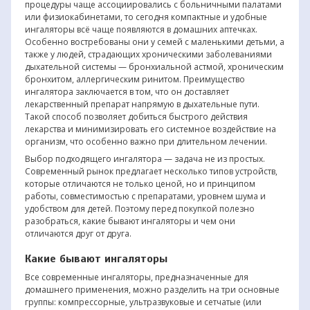
процедуры чаще ассоциировались с больничными палатами
или физиокабинетами, то сегодня компактные и удобные
ингаляторы всё чаще появляются в домашних аптечках.
Особенно востребованы они у семей с маленькими детьми, а
также у людей, страдающих хроническими заболеваниями
дыхательной системы — бронхиальной астмой, хроническим
бронхитом, аллергическим ринитом. Преимущество
ингалятора заключается в том, что он доставляет
лекарственный препарат напрямую в дыхательные пути.
Такой способ позволяет добиться быстрого действия
лекарства и минимизировать его системное воздействие на
организм, что особенно важно при длительном лечении.
Выбор подходящего ингалятора — задача не из простых.
Современный рынок предлагает несколько типов устройств,
которые отличаются не только ценой, но и принципом
работы, совместимостью с препаратами, уровнем шума и
удобством для детей. Поэтому перед покупкой полезно
разобраться, какие бывают ингаляторы и чем они
отличаются друг от друга.
Какие бывают ингаляторы
Все современные ингаляторы, предназначенные для
домашнего применения, можно разделить на три основные
группы: компрессорные, ультразвуковые и сетчатые (или