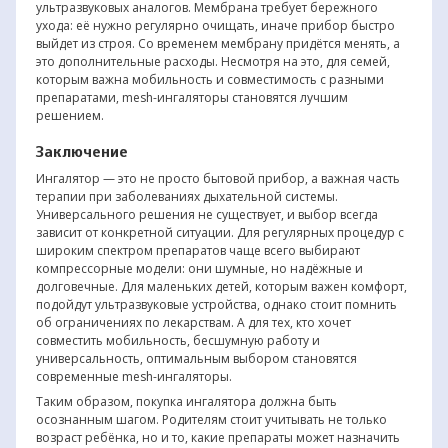
ультразвуковых аналогов. Мембрана требует бережного
ухода: её нужно регулярно очищать, иначе прибор быстро
выйдет из строя. Со временем мембрану придётся менять, а
это дополнительные расходы. Несмотря на это, для семей,
которым важна мобильность и совместимость с разными
препаратами, mesh-ингаляторы становятся лучшим
решением.
Заключение
Ингалятор — это не просто бытовой прибор, а важная часть
терапии при заболеваниях дыхательной системы.
Универсального решения не существует, и выбор всегда
зависит от конкретной ситуации. Для регулярных процедур с
широким спектром препаратов чаще всего выбирают
компрессорные модели: они шумные, но надёжные и
долговечные. Для маленьких детей, которым важен комфорт,
подойдут ультразвуковые устройства, однако стоит помнить
об ограничениях по лекарствам. А для тех, кто хочет
совместить мобильность, бесшумную работу и
универсальность, оптимальным выбором становятся
современные mesh-ингаляторы.
Таким образом, покупка ингалятора должна быть
осознанным шагом. Родителям стоит учитывать не только
возраст ребёнка, но и то, какие препараты может назначить