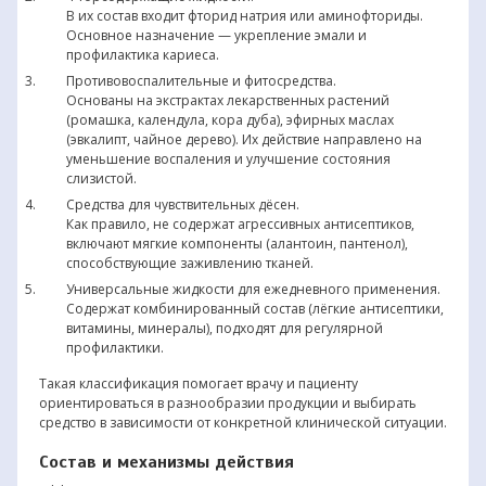
В их состав входит фторид натрия или аминофториды.
Основное назначение — укрепление эмали и
профилактика кариеса.
Противовоспалительные и фитосредства.
Основаны на экстрактах лекарственных растений
(ромашка, календула, кора дуба), эфирных маслах
(эвкалипт, чайное дерево). Их действие направлено на
уменьшение воспаления и улучшение состояния
слизистой.
Средства для чувствительных дёсен.
Как правило, не содержат агрессивных антисептиков,
включают мягкие компоненты (алантоин, пантенол),
способствующие заживлению тканей.
Универсальные жидкости для ежедневного применения.
Содержат комбинированный состав (лёгкие антисептики,
витамины, минералы), подходят для регулярной
профилактики.
Такая классификация помогает врачу и пациенту
ориентироваться в разнообразии продукции и выбирать
средство в зависимости от конкретной клинической ситуации.
Состав и механизмы действия