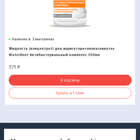
Наличие в
3 магазинах
Жидкость (концентрат) для ирригатора+ополаскиватеь
WaterDent Антибактериальный комплекс 100мл
375
₽
В корзину
Купить в 1 клик
МЕДТЕХНИКА
МЕНЮ