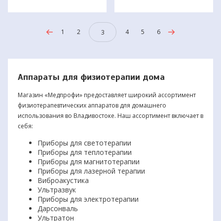
1
2
4
5
6
3
Аппараты для физиотерапии дома
Магазин «Медпрофи» предоставляет широкий ассортимент
физиотерапевтических аппаратов для домашнего
использования во Владивостоке. Наш ассортимент включает в
себя:
Приборы для светотерапии
Приборы для теплотерапии
Приборы для магнитотерапии
Приборы для лазерной терапии
Виброакустика
Ультразвук
Приборы для электротерапии
Дарсонваль
Ультратон