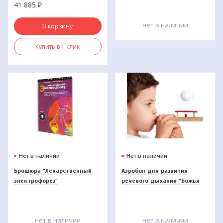
41 885
₽
нет в наличии
В корзину
Купить в 1 клик
Нет в наличии
Нет в наличии
Брошюра "Лекарственный
Аэробол для развития
электрофорез"
речевого дыхания "Божья
коровка"
нет в наличии
нет в наличии