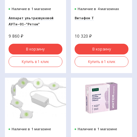
Наличие в
1 магазине
Наличие в
4 магазинах
Аппарат ультразвуковой
Витафон Т
АУТн-01-"Ретон"
9 860
₽
10 320
₽
В корзину
В корзину
Купить в 1 клик
Купить в 1 клик
Наличие в
1 магазине
Наличие в
1 магазине