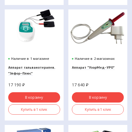
Наличие в
1 магазине
Наличие в
2 магазинах
Аппарат гальванотерапев.
Аппарат "УзорМед-УРО"
"Элфор-Плюс"
17 190
₽
17 640
₽
В корзину
В корзину
Купить в 1 клик
Купить в 1 клик