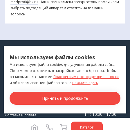
medprofi@bk.ru
. Наши специалисты всегда готовы помочь вам
выбрать подходящий аппарат и ответить на все ваши
вопросы.
МЕДТЕХНИКА
МЕНЮ
Мы используем файлы cookies
ДЛЯ ВАС
"Медтехника для Вас"
©
2026
Мы используем файлы cookies для улучшения работы сайта.
Сбор можно отключить в настройках вашего бразера. Чтобы
КОНТАКТЫ
ПОКУПАТЕЛЯМ
ознакомиться с нашими
Положениям о конфиденциальности
г. Владивосток
и об использовании файлов cookie
нажмите здесь
Каталог
+7 (423) 243-99-24
Бренды
Принять и продолжить
medprofi@bk.ru
Для оптовиков
ПН-ЧТ: 10:00 - 18:00
Прокат оборудования
ПТ: 10:00 - 17:00
Доставка и оплата
СБ-ВС: Выходной
О компании
Каталог