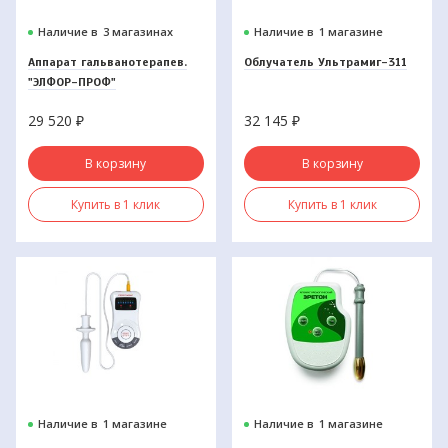
Наличие в
3 магазинах
Наличие в
1 магазине
Аппарат гальванотерапев.
Облучатель Ультрамиг-311
"ЭЛФОР-ПРОФ"
29 520
₽
32 145
₽
В корзину
В корзину
Купить в 1 клик
Купить в 1 клик
Наличие в
1 магазине
Наличие в
1 магазине