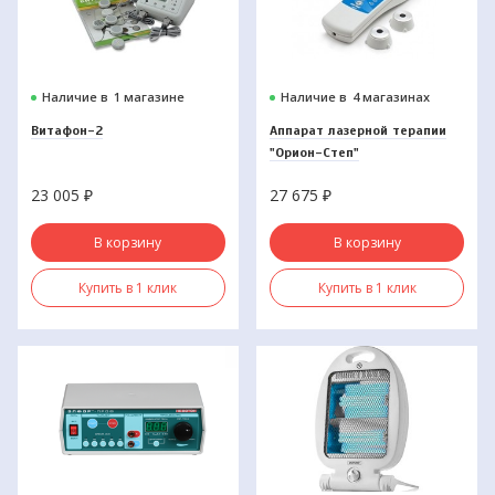
Наличие в
1 магазине
Наличие в
4 магазинах
Витафон-2
Аппарат лазерной терапии
"Орион-Степ"
23 005
₽
27 675
₽
В корзину
В корзину
Купить в 1 клик
Купить в 1 клик