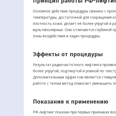
Принцип работы РФ-лифтин
Основное действие процедуры связано с прон
температуры, достаточной для сокращения ко
плотность кожи, делает её более упругой и 
мультиполярные. Они отличаются глубиной п
зоны воздействия и задач процедуры.
Эффекты от процедуры
Результат радиочастотного лифтинга проявля
более упругой, подтянутой и ровной по текс
Дополнительным эффектом является стимуляц
работе с телом метод помогает уменьшить л
Показания к применению
РФ-лифтинг показан при первых признаках во