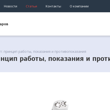
Новости
Статьи
Контакты
О компании
аров
т: принцип работы, показания и противопоказания
нцип работы, показания и прот