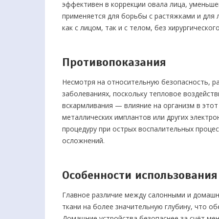
эффективен в коррекции овала лица, уменьшен
применяется для борьбы с растяжками и для 
как с лицом, так и с телом, без хирургическ
Противопоказания
Несмотря на относительную безопасность, ра
заболеваниях, поскольку тепловое воздейств
вскармливания — влияние на организм в этот
металлических имплантов или других электро
процедуру при острых воспалительных процес
осложнений.
Особенности использования
Главное различие между салонными и домашн
ткани на более значительную глубину, что о
Домашние устройства безопаснее за счёт мен