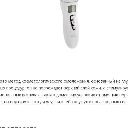
 это метод косметологического омоложения, основанный на гл
ых процедур, он не повреждает верхний слой кожи, а стимулиру
иональных клиниках, так и в домашних условиях с помощью пор
тно подтянуть кожу и улучшить её тонус уже после первых сеан