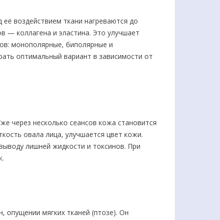
д её воздействием ткани нагреваются до
в — коллагена и эластина. Это улучшает
тов: монополярные, биполярные и
рать оптимальный вариант в зависимости от
же через несколько сеансов кожа становится
кость овала лица, улучшается цвет кожи.
выводу лишней жидкости и токсинов. При
к.
 опущении мягких тканей (птозе). Он