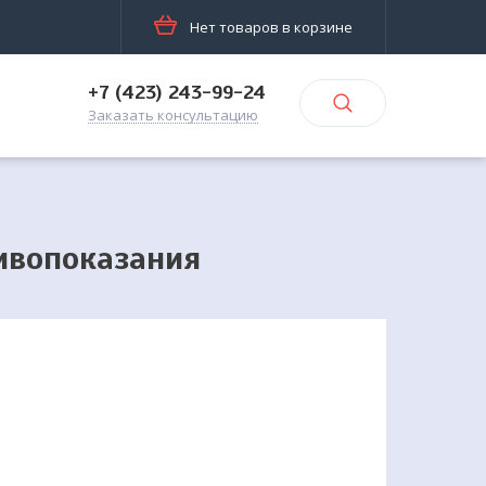
Нет товаров в корзине
+7 (423) 243-99-24
Заказать консультацию
ивопоказания