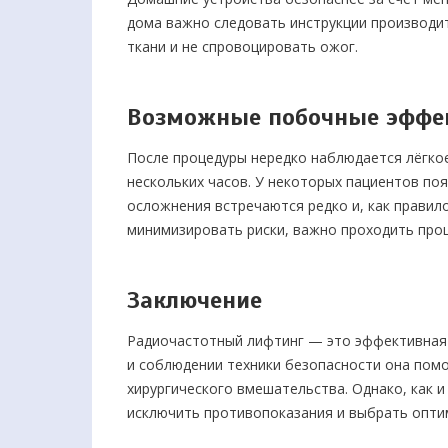
дома важно следовать инструкции производит
ткани и не спровоцировать ожог.
Возможные побочные эффе
После процедуры нередко наблюдается лёгкое
нескольких часов. У некоторых пациентов по
осложнения встречаются редко и, как правил
минимизировать риски, важно проходить проц
Заключение
Радиочастотный лифтинг — это эффективная
и соблюдении техники безопасности она помо
хирургического вмешательства. Однако, как 
исключить противопоказания и выбрать оптим