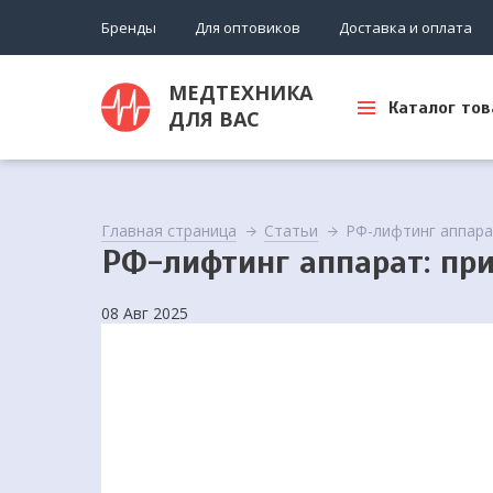
Бренды
Для оптовиков
Доставка и оплата
МЕДТЕХНИКА
Каталог тов
ДЛЯ ВАС
Главная страница
Статьи
РФ-лифтинг аппара
РФ-лифтинг аппарат: при
08 Авг 2025