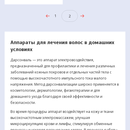
1
2
Аппараты для лечения волос в домашних
условиях
Дарсонваль — это аппарат электровоздействия,
предназначенный для профилактики и лечения различных
заболеваний кожных покровов и отдельных частей тела с
помощью высокочастотного импульсного тока малого
напряжения. Метод дарсонвализации широко применяется в
косметологии, дерматологии, физиотерапии и для
домашнего ухода благодаря своей эффективности и
безопасности.
Во время процедуры аппарат воздействует на кожу и ткани
высокочастотным электромассажем, улучшая
микроциркуляцию крови и лимфы, стимулируя обменные
процессы и ускоряя регенерацию клеток. В процессе работы