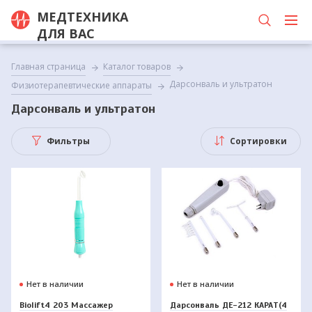
МЕДТЕХНИКА
ДЛЯ ВАС
Главная страница
Каталог товаров
Дарсонваль и ультратон
Физиотерапевтические аппараты
Дарсонваль и ультратон
Фильтры
Сортировки
Нет в наличии
Нет в наличии
Biolift4 203 Массажер
Дарсонваль ДЕ-212 КАРАТ(4