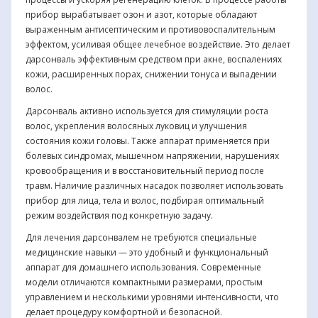
прибор вырабатывает озон и азот, которые обладают
выраженным антисептическим и противовоспалительным
эффектом, усиливая общее лечебное воздействие. Это делает
дарсонваль эффективным средством при акне, воспалениях
кожи, расширенных порах, снижении тонуса и выпадении
волос.
Дарсонваль активно используется для стимуляции роста
волос, укрепления волосяных луковиц и улучшения
состояния кожи головы. Также аппарат применяется при
болевых синдромах, мышечном напряжении, нарушениях
кровообращения и в восстановительный период после
травм. Наличие различных насадок позволяет использовать
прибор для лица, тела и волос, подбирая оптимальный
режим воздействия под конкретную задачу.
Для лечения дарсонвалем не требуются специальные
медицинские навыки — это удобный и функциональный
аппарат для домашнего использования. Современные
модели отличаются компактными размерами, простым
управлением и несколькими уровнями интенсивности, что
делает процедуру комфортной и безопасной.