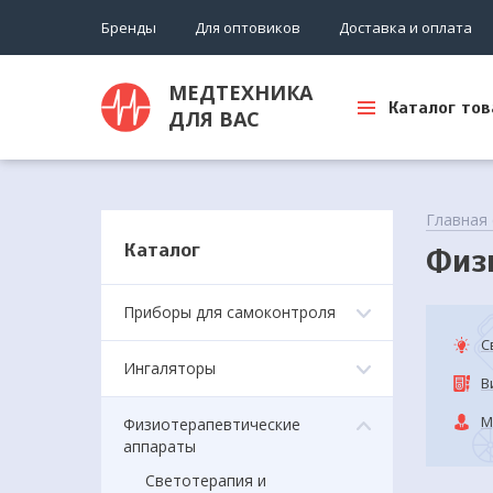
Бренды
Для оптовиков
Доставка и оплата
МЕДТЕХНИКА
Каталог тов
ДЛЯ ВАС
Главная
Каталог
Физ
Приборы для самоконтроля
С
Ингаляторы
В
М
Физиотерапевтические
аппараты
Светотерапия и