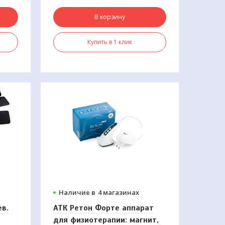
В корзину
Купить в 1 клик
Наличие в
4 магазинах
в.
АТК Ретон Форте аппарат
для физиотерапии: магнит,