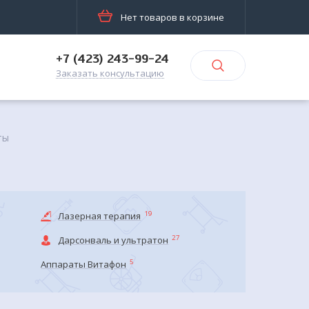
Нет товаров в корзине
+7 (423) 243-99-24
Заказать консультацию
ты
19
Лазерная терапия
27
Дарсонваль и ультратон
5
Аппараты Витафон