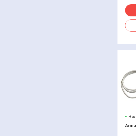
Нал
Аппа