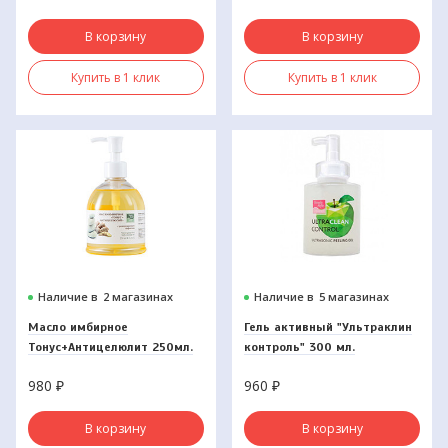
В корзину
В корзину
Купить в 1 клик
Купить в 1 клик
Наличие в
2 магазинах
Наличие в
5 магазинах
Масло имбирное
Гель активный "Ультраклин
Тонус+Антицелюлит 250мл.
контроль" 300 мл.
980
₽
960
₽
В корзину
В корзину