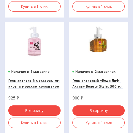
Купить в 1 клик
Купить в 1 клик
Наличие в
1 магазине
Наличие в
2 магазинах
Гель активный с экстрактом
Гель активный «Боди Лифт
икры и морским коллагеном
Актив» Beauty Style, 300 мл
300мл.
925
₽
900
₽
В корзину
В корзину
Купить в 1 клик
Купить в 1 клик