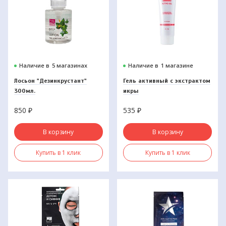
Наличие в
5 магазинах
Наличие в
1 магазине
Лосьон "Дезинкрустант"
Гель активный с экстрактом
300мл.
икры
850
₽
535
₽
В корзину
В корзину
Купить в 1 клик
Купить в 1 клик