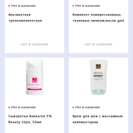
Нет в наличии
Нет в наличии
Альгинатная
Комплект компрессионных,
трехкомпонентная
тканевых омолаж.масок для
омолаживающая маска с
лица
таурином Beauty Style, 10
шт
нет в наличии
нет в наличии
Нет в наличии
Нет в наличии
Сыворотка Коллаген 5%
Крем для шеи с массажным
Beauty Style, 50мл
аппликатором
подтягивающий с