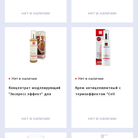
фуллеренами Beauty Style
нет в наличии
нет в наличии
Нет в наличии
Нет в наличии
Концентрат моделирующий
Крем антицелюлитный с
"Экспресс эффект" для
термоэффектом "Cell
женщин 200 мл. Beauty
ThermoShock" эффектом 200
Style
мл.
нет в наличии
нет в наличии