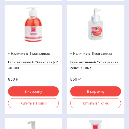
Наличие в
5 магазинах
Наличие в
5 магазинах
Гель активный "Ультралифт"
Гель активный "Ультраклин
300мл.
сенс" 300мл.
850
₽
850
₽
В корзину
В корзину
Купить в 1 клик
Купить в 1 клик