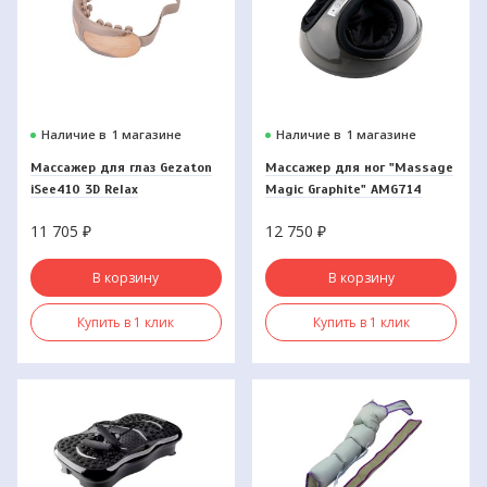
Наличие в
1 магазине
Наличие в
1 магазине
Массажер для глаз Gezaton
Массажер для ног "Massage
iSee410 3D Relax
Magic Graphite" AMG714
Gezatone
11 705
₽
12 750
₽
В корзину
В корзину
Купить в 1 клик
Купить в 1 клик