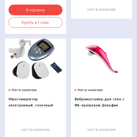
нет в наличии
В корзину
Купить в 1 клик
Нет в наличии
Нет в наличии
Миостимулятор
Вибромассажер для тела с
электронный, точечный
ИК-прогревом Дельфин
Bradex ИМПУЛЬС KZ 0155
AMG6093, Gezatone
синий
нет в наличии
нет в наличии