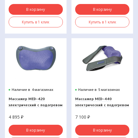
В корзину
В корзину
Купить в 1 клик
Купить в 1 клик
Наличие в
4 магазинах
Наличие в
5 магазинах
Массажер MED-420
Массажер MED-440
электрический с подогревом
электрический с подогревом
4 895
₽
7 100
₽
В корзину
В корзину