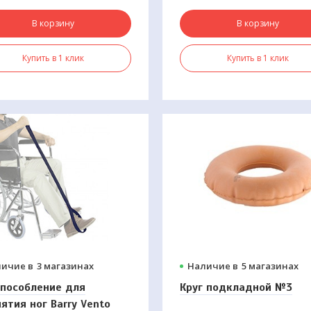
ктом холодного
В корзину
В корзину
основения.
Купить в 1 клик
Купить в 1 клик
ичие в
3 магазинах
Наличие в
5 магазинах
пособление для
Круг подкладной №3
ятия ног Barry Vento