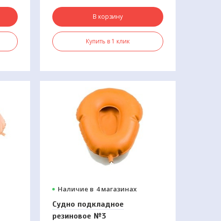
В корзину
Купить в 1 клик
Наличие в
4 магазинах
Судно подкладное
резиновое №3