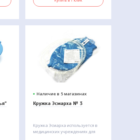
Купить в 1 клик
Наличие в
5 магазинах
ья"
Кружка Эсмарха № 3
Кружка Эсмарха используется в
медицинских учреждениях для
очищения кишечника перед