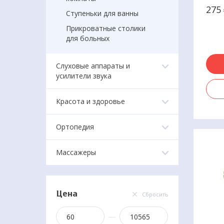
опор
275
Ступеньки для ванны
пузыр
Прикроватные столики
для больных
Слуховые аппараты и
усилители звука
Красота и здоровье
Ортопедия
Массажеры
Цена
Сбросить
—