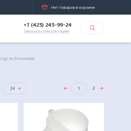
Нет товаров в корзине
+7 (423) 243-99-24
Заказать консультацию
ходу за больными
2
24
1