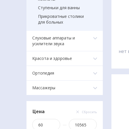
прот
Ступеньки для ванны
появ
разд
Прикроватные столики
для больных
Слуховые аппараты и
усилители звука
нет 
Красота и здоровье
Ортопедия
Массажеры
Цена
Сбросить
—