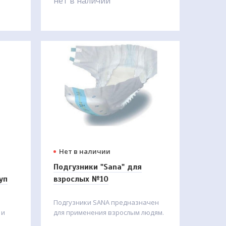
нет в наличии
Нет в наличии
Подгузники "Sana" для
уп
взрослых №10
Подгузники SANA предназначен
 и
для применения взрослым людям.