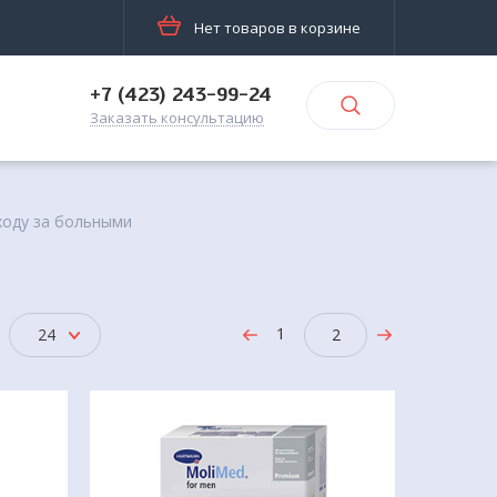
Нет товаров в корзине
+7 (423) 243-99-24
Заказать консультацию
ходу за больными
1
24
2