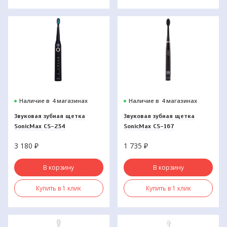
Наличие в
4 магазинах
Наличие в
4 магазинах
Звуковая зубная щетка
Звуковая зубная щетка
SonicMax CS-234
SonicMax CS-167
3 180
₽
1 735
₽
В корзину
В корзину
Купить в 1 клик
Купить в 1 клик