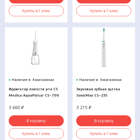
Купить в 1 клик
Купить в 1 клик
Наличие в
4 магазинах
Наличие в
4 магазинах
Ирригатор полости рта CS
Звуковая зубная щетка
Medica AquaPulsar CS-700
SonicMax CS-235
FLOW White
3 660
₽
3 215
₽
В корзину
В корзину
Купить в 1 клик
Купить в 1 клик