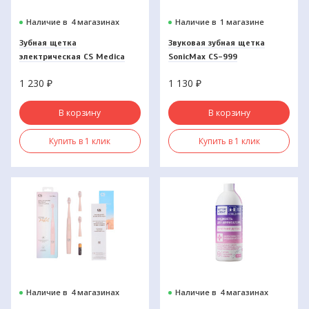
Наличие в
4 магазинах
Наличие в
1 магазине
Зубная щетка
Звуковая зубная щетка
электрическая CS Medica
SonicMax CS-999
CS-466-М
1 230
₽
1 130
₽
В корзину
В корзину
Купить в 1 клик
Купить в 1 клик
Наличие в
4 магазинах
Наличие в
4 магазинах