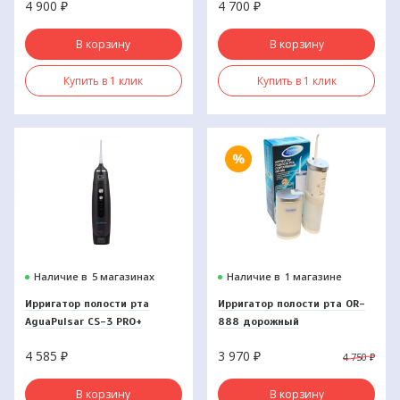
4 900
₽
4 700
₽
В корзину
В корзину
Купить в 1 клик
Купить в 1 клик
Наличие в
5 магазинах
Наличие в
1 магазине
Ирригатор полости рта
Ирригатор полости рта OR-
AguaPulsar CS-3 PRO+
888 дорожный
4 585
₽
3 970
₽
4 750
₽
В корзину
В корзину