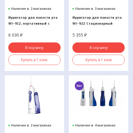
Наличие в
2 магазинах
Наличие в
3 магазинах
Ирригатор для полости рта
Ирригатор для полости рта
WI-912, портативный с
WI-922 Стационарный
зярядным устройством.
6 030
₽
5 355
₽
В корзину
В корзину
Купить в 1 клик
Купить в 1 клик
Наличие в
2 магазинах
Наличие в
4 магазинах