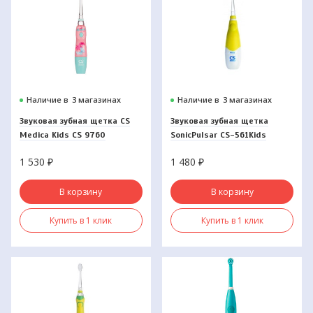
Наличие в
3 магазинах
Наличие в
3 магазинах
Звуковая зубная щетка CS
Звуковая зубная щетка
Medica Kids CS 9760
SonicPulsar CS-561Kids
1 530
₽
1 480
₽
В корзину
В корзину
Купить в 1 клик
Купить в 1 клик