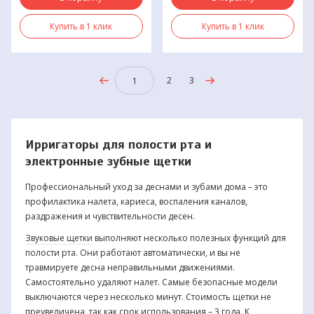
Купить в 1 клик
Купить в 1 клик
2
3
1
Ирригаторы для полости рта и
электронные зубные щетки
Профессиональный уход за деснами и зубами дома – это
профилактика налета, кариеса, воспаления каналов,
раздражения и чувствительности десен.
Звуковые щетки
выполняют несколько полезных функций для
полости рта. Они работают автоматически, и вы не
травмируете десна неправильными движениями.
Самостоятельно удаляют налет. Самые безопасные модели
выключаются через несколько минут. Стоимость щетки не
преувеличена, так как срок использования – 3 года. К