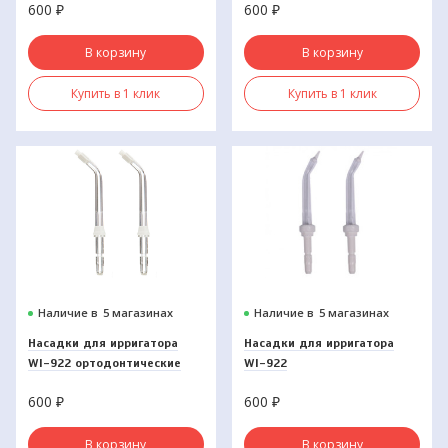
600
₽
600
₽
В корзину
В корзину
Купить в 1 клик
Купить в 1 клик
Наличие в
5 магазинах
Наличие в
5 магазинах
Насадки для ирригатора
Насадки для ирригатора
WI-922 ортодонтические
WI-922
(2шт)
пародонтологические (2шт)
600
₽
600
₽
В корзину
В корзину