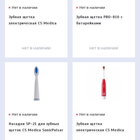
Нет в наличии
Нет в наличии
Зубная щетка
Зубная щетка PRO-810 c
электрическая CS Medica
батарейками
CS-20040
нет в наличии
нет в наличии
Нет в наличии
Нет в наличии
Насадки SP-21 для зубных
Зубная щетка
щеток CS Medica SonicPulsar
электрическая CS Medica
CS-262/CS-233-UV (2 шт)
CS-465