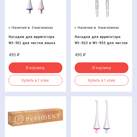
Наличие в
3 магазинах
Наличие в
4 магазинах
Насадки для ирригатора
Насадки для ирригатора
WI-911 для чистки языка
WI-922 и WI-933 для чистки
языка (2шт)
490
₽
490
₽
В корзину
В корзину
Купить в 1 клик
Купить в 1 клик