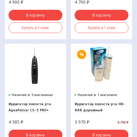
4 900
₽
4 700
₽
В корзину
В корзину
Купить в 1 клик
Купить в 1 клик
Наличие в
5 магазинах
Наличие в
1 магазине
Ирригатор полости рта
Ирригатор полости рта OR-
AguaPulsar CS-3 PRO+
888 дорожный
4 585
₽
3 970
₽
4 750
₽
В корзину
В корзину