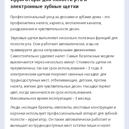
электронные зубные щетки
Профессиональный уход за деснами и зубами дома – это
профилактика налета, кариеса, воспаления каналов,
раздражения и чувствительности десен.
Звуковые щетки
выполняют несколько полезных функций для
полости рта. Они работают автоматически, и вы не
травмируете десна неправильными движениями.
Самостоятельно удаляют налет. Самые безопасные модели
выключаются через несколько минут. Стоимость щетки не
преувеличена, так как срок использования – 3 года. К
электрическим щеткам покупают сменные насадки: для
труднодоступных мест, отбеливающие, детские, против
налета, мягкие для чувствительных десен. Насадки теряют
цвет, когда закончился их срок использования.
Максимальное время эксплуатации – 3 месяца.
Люди, носящие брекеты, импланты, мостовые конструкции и
коронки используют профессиональный аппарат для зубной
полости –
ирригатор
. Он также автоматически работает и
вычищает из труднодоступных мест остатки пиши и налет.