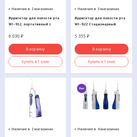
Наличие в
2 магазинах
Наличие в
3 магазинах
Ирригатор для полости рта
Ирригатор для полости рта
WI-912, портативный с
WI-922 Стационарный
зярядным устройством.
6 030
₽
5 355
₽
В корзину
В корзину
Купить в 1 клик
Купить в 1 клик
Наличие в
2 магазинах
Наличие в
4 магазинах