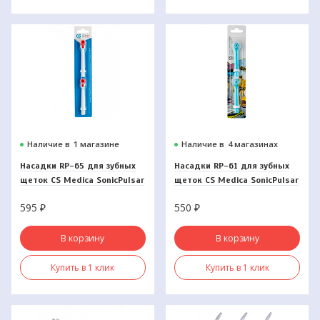
Наличие в
1 магазине
Наличие в
4 магазинах
Насадки RP-65 для зубных
Насадки RP-61 для зубных
щеток CS Medica SonicPulsar
щеток CS Medica SonicPulsar
CS-465 (2 шт)
CS-461-В (2 шт)
595
₽
550
₽
В корзину
В корзину
Купить в 1 клик
Купить в 1 клик