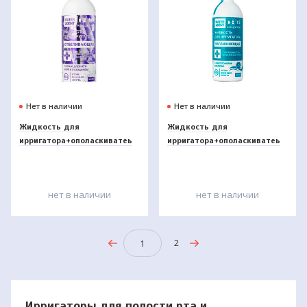
Нет в наличии
Нет в наличии
Жидкость для
Жидкость для
ирригатора+ополаскиватеь
ирригатора+ополаскиватеь
WaterDent Отбеливающая
WaterDent Увлажняющая
500мл
500мл
нет в наличии
нет в наличии
2
1
Ирригаторы для полости рта и