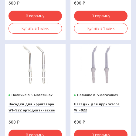
600
₽
600
₽
В корзину
В корзину
Купить в 1 клик
Купить в 1 клик
Наличие в
5 магазинах
Наличие в
5 магазинах
Насадки для ирригатора
Насадки для ирригатора
WI-922 ортодонтические
WI-922
(2шт)
пародонтологические (2шт)
600
₽
600
₽
В корзину
В корзину