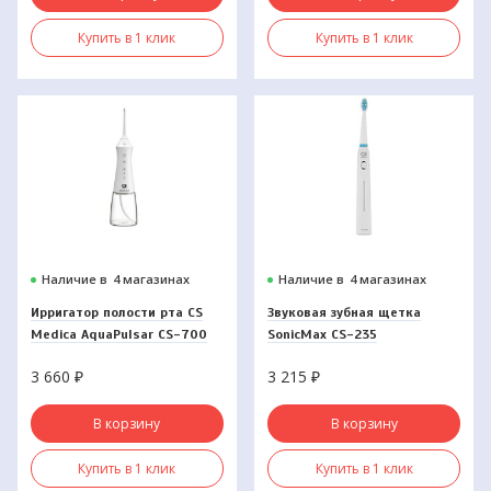
Купить в 1 клик
Купить в 1 клик
Наличие в
4 магазинах
Наличие в
4 магазинах
Ирригатор полости рта CS
Звуковая зубная щетка
Medica AquaPulsar CS-700
SonicMax CS-235
FLOW White
3 660
₽
3 215
₽
В корзину
В корзину
Купить в 1 клик
Купить в 1 клик