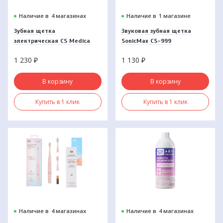
Наличие в
4 магазинах
Наличие в
1 магазине
Зубная щетка
Звуковая зубная щетка
электрическая CS Medica
SonicMax CS-999
CS-466-М
1 230
₽
1 130
₽
В корзину
В корзину
Купить в 1 клик
Купить в 1 клик
Наличие в
4 магазинах
Наличие в
4 магазинах