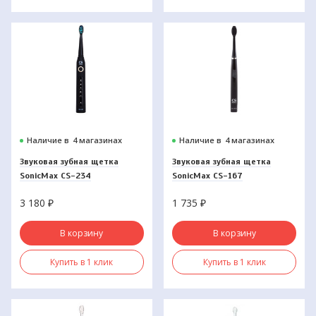
Наличие в
4 магазинах
Наличие в
4 магазинах
Звуковая зубная щетка
Звуковая зубная щетка
SonicMax CS-234
SonicMax CS-167
3 180
₽
1 735
₽
В корзину
В корзину
Купить в 1 клик
Купить в 1 клик