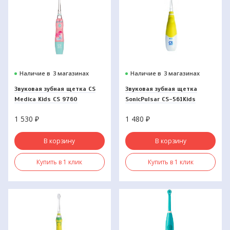
Наличие в
3 магазинах
Наличие в
3 магазинах
Звуковая зубная щетка CS
Звуковая зубная щетка
Medica Kids CS 9760
SonicPulsar CS-561Kids
1 530
₽
1 480
₽
В корзину
В корзину
Купить в 1 клик
Купить в 1 клик